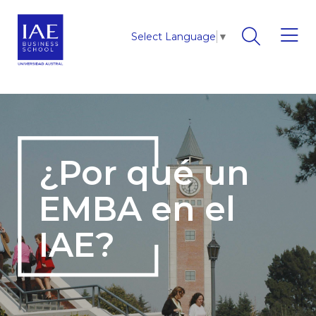
Select Language
▼
¿Por qué un
EMBA en el
IAE?