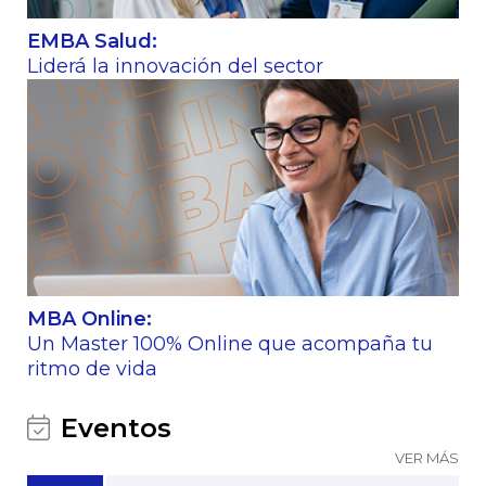
EMBA Salud:
Liderá la innovación del sector
MBA Online:
Un Master 100% Online que acompaña tu
ritmo de vida
Eventos
VER MÁS