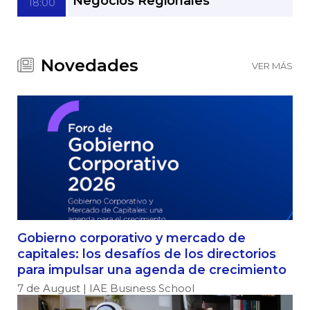
Negocios Regionales
18:00
Novedades
VER MÁS
Gobierno corporativo y mercado de
capitales: los desafíos de los directorios
para impulsar una agenda de crecimiento
7 de August | IAE Business School