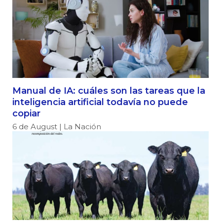
Manual de IA: cuáles son las tareas que la
inteligencia artificial todavía no puede
copiar
6 de August | La Nación