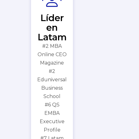
Líder
en
Latam
#2 MBA
Online CEO
Magazine
#2
Eduniversal
Business
School
#6 QS
EMBA
Executive
Profile
#7 Latam