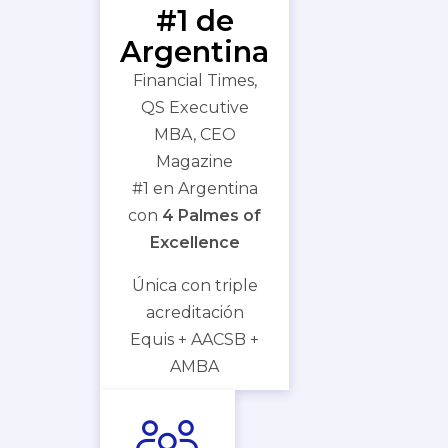
#1 de
Argentina
Financial Times,
QS Executive
MBA, CEO
Magazine
#1 en Argentina
con
4 Palmes of
Excellence
Única con triple
acreditación
Equis + AACSB +
AMBA