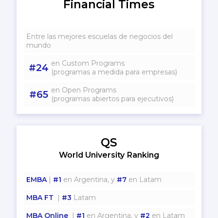
Financial Times
Entre las mejores escuelas de negocios del
mundo
en Custom Programs
#24
(programas a medida para empresas)
en Open Programs
#65
(programas abiertos para ejecutivos)
QS
World University Ranking
EMBA
|
#1
en Argentina, y
#7
en Latam
MBA FT
|
#3
Latam
MBA Online
|
#1
en Argentina, y
#2
en Latam