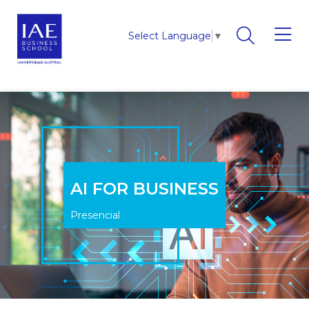
Select Language
▼
AI FOR BUSINESS
Presencial