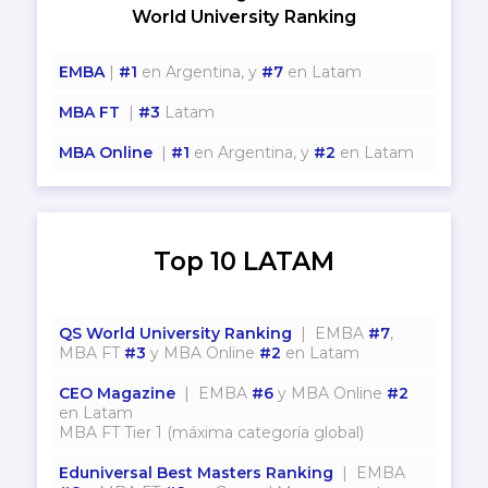
World University Ranking
EMBA
|
#1
en Argentina, y
#7
en Latam
MBA FT
|
#3
Latam
MBA Online
|
#1
en Argentina, y
#2
en Latam
Top 10 LATAM
QS World University Ranking
| EMBA
#7
,
MBA FT
#3
y MBA Online
#2
en Latam
CEO Magazine
| EMBA
#6
y MBA Online
#2
en Latam
MBA FT Tier 1 (máxima categoría global)
Eduniversal Best Masters Ranking
| EMBA