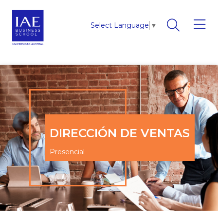
Select Language
▼
DIRECCIÓN DE VENTAS
Presencial