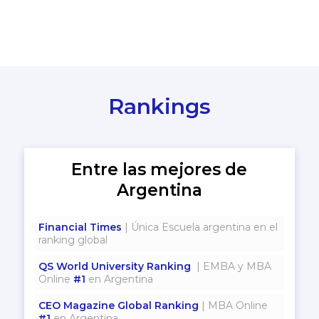
Rankings
Entre las mejores de
Argentina
Financial Times
| Única Escuela argentina en el
ranking global
QS World University Ranking
| EMBA y MBA
Online
#1
en Argentina
CEO Magazine Global Ranking
| MBA Online
#1
en Argentina