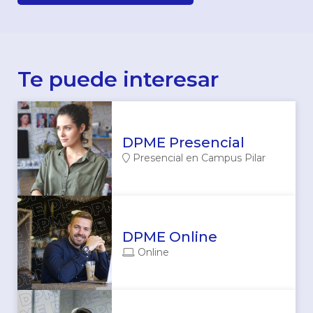
Te puede interesar
DPME Presencial
Presencial en Campus Pilar
DPME Online
Online