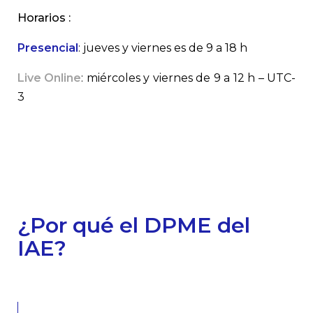
Horarios :
Presencial
:
jueves y viernes es de 9 a 18 h
Live Online
:
miércoles y viernes de 9 a 12 h – UTC-
3
¿Por qué el DPME del
IAE?