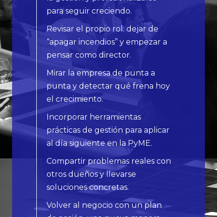
para seguir creciendo.
Revisar el propio rol: dejar de
“apagar incendios” y empezar a
pensar como director.
Mirar la empresa de punta a
punta y detectar qué frena hoy
el crecimiento.
Incorporar herramientas
prácticas de gestión para aplicar
al día siguiente en la PyME.
Compartir problemas reales con
otros dueños y llevarse
soluciones concretas.​​
Volver al negocio con un plan