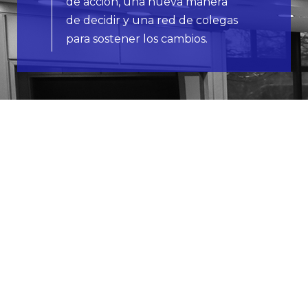
de acción, una nueva manera
de decidir y una red de colegas
para sostener los cambios.