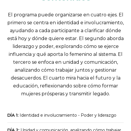
El programa puede organizarse en cuatro ejes. El
primero se centra en identidad e involucramiento,
ayudando a cada participante a clarificar dónde
está hoy y dónde quiere estar. El segundo aborda
liderazgo y poder, explorando cómo se ejerce
influencia y qué aporta lo femenino al sistema. El
tercero se enfoca en unidad y comunicación,
analizando cómo trabajar juntos y gestionar
desacuerdos. El cuarto mira hacia el futuro y la
educación, reflexionando sobre cómo formar
mujeres prósperas y transmitir legado.
DÍA 1:
Identidad e involucramiento - Poder y liderazgo
Identidad e involucramiento
DÍA 2:
Unidad y comunicación, analizando cómo trabajar