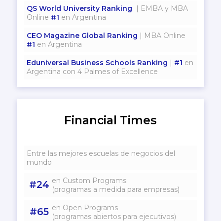
QS World University Ranking
| EMBA y MBA
Online
#1
en Argentina
CEO Magazine Global Ranking
| MBA Online
#1
en Argentina
Eduniversal Business Schools Ranking
|
#1
en
Argentina con 4 Palmes of Excellence
Financial Times
Entre las mejores escuelas de negocios del
mundo
en Custom Programs
#24
(programas a medida para empresas)
en Open Programs
#65
(programas abiertos para ejecutivos)