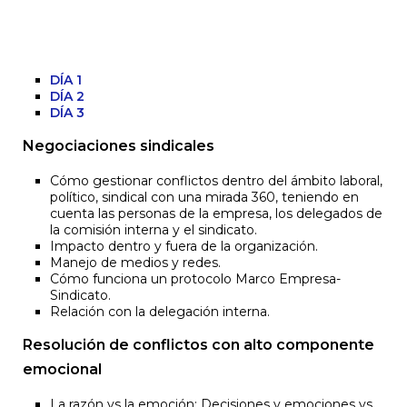
DÍA 1
DÍA 2
DÍA 3
Negociaciones sindicales
Cómo gestionar conflictos dentro del ámbito laboral,
político, sindical con una mirada 360, teniendo en
cuenta las personas de la empresa, los delegados de
la comisión interna y el sindicato.
Impacto dentro y fuera de la organización.
Manejo de medios y redes.
Cómo funciona un protocolo Marco Empresa-
Sindicato.
Relación con la delegación interna.
Resolución de conflictos con alto componente
emocional
La razón vs la emoción: Decisiones y emociones vs