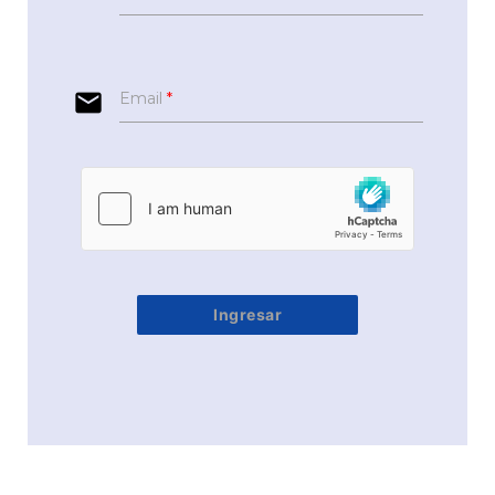
email
Email
*
Ingresar