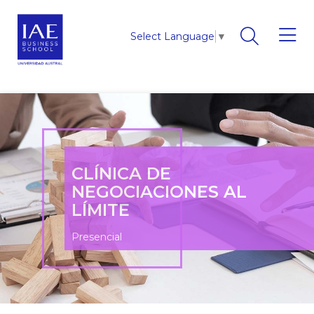
Select Language
▼
CLÍNICA DE
NEGOCIACIONES AL
LÍMITE
Presencial