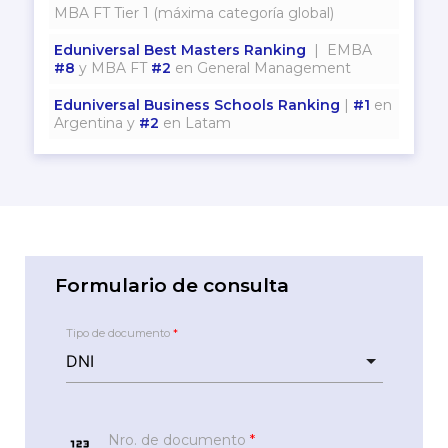
MBA FT Tier 1 (máxima categoría global)
Eduniversal Best Masters Ranking
| EMBA
#8
y MBA FT
#2
en General Management
Eduniversal Business Schools Ranking
|
#1
en
Argentina y
#2
en Latam
Formulario de consulta
Tipo de documento
*
123
Nro. de documento
*