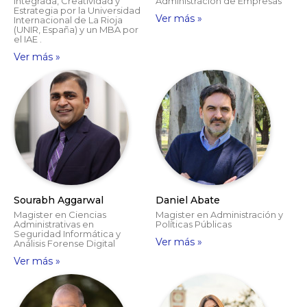
Integrada, Creatividad y
Administración de Empresas
Estrategia por la Universidad
Ver más »
Internacional de La Rioja
(UNIR, España) y un MBA por
el IAE .
Ver más »
Sourabh Aggarwal
Daniel Abate
Magister en Ciencias
Magister en Administración y
Administrativas en
Políticas Públicas
Seguridad Informática y
Ver más »
Análisis Forense Digital
Ver más »