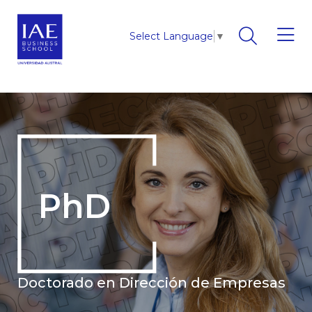
Select Language
▼
PhD
Doctorado en Dirección de Empresas