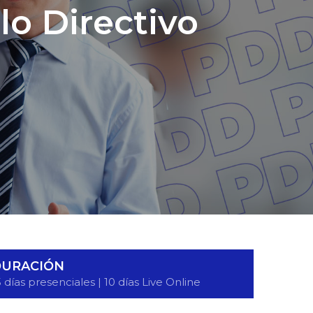
o Directivo
URACIÓN
5 días presenciales | 10 días Live Online