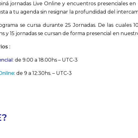
ná jornadas Live Online y encuentros presenciales en 
usta a tu agenda sin resignar la profundidad del intercambi
ograma se cursa durante 25 Jornadas. De las cuales 1
hs y 15 jornadas se cursan de forma presencial en nuestr
ios :
ncial
: de 9.00 a 18.00hs – UTC-3
Online
: de 9 a 12:30hs. – UTC-3
E?