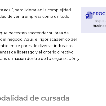
ta aquí, pero liderar en la complejidad
PROG
idad de ver la empresa como un todo
Los part
Busines
 que necesitan trascender su área de
a del negocio. Aquí, el rigor académico del
bio entre pares de diversas industrias,
ntas de liderazgo y el criterio directivo
ransformación dentro de tu organización y
dalidad de cursada