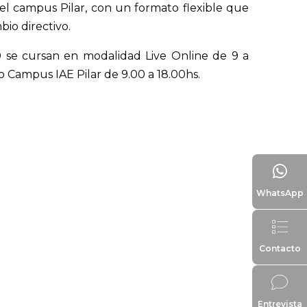
el campus Pilar, con un formato flexible que
o directivo.​​
0 se cursan en modalidad Live Online de 9 a
o Campus IAE Pilar de 9.00 a 18.00hs.
WhatsApp
Contacto
Entrevista