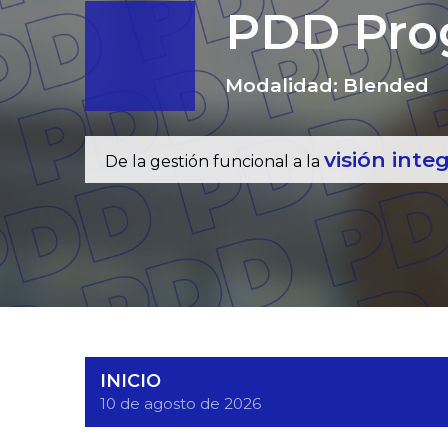
PDD
Prog
Modalidad: Blended
visión inte
De la gestión funcional a la
INICIO
10 de agosto de 2026