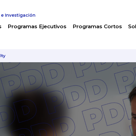
 e Investigación
s
Programas Ejecutivos
Programas Cortos
So
lty