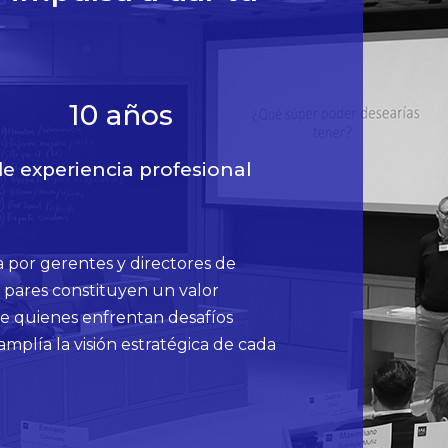
10
años
e experiencia profesional
 por gerentes y directores de
re pares constituyen un valor
de quienes enfrentan desafíos
amplía la visión estratégica de cada