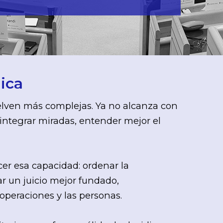
ica
uelven más complejas. Ya no alcanza con
 integrar miradas, entender mejor el
cer esa capacidad: ordenar la
r un juicio mejor fundado,
operaciones y las personas.