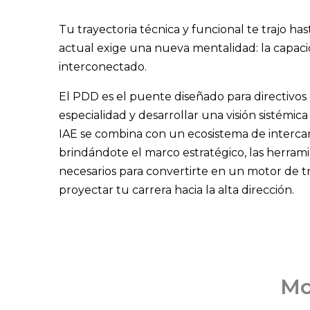
Tu trayectoria técnica y funcional te trajo has
actual exige una nueva mentalidad: la capac
interconectado.
El PDD es el puente diseñado para directivos
especialidad y desarrollar una visión sistémic
IAE se combina con un ecosistema de intercam
brindándote el marco estratégico, las herramie
necesarios para convertirte en un motor de t
proyectar tu carrera hacia la alta dirección.
Mo