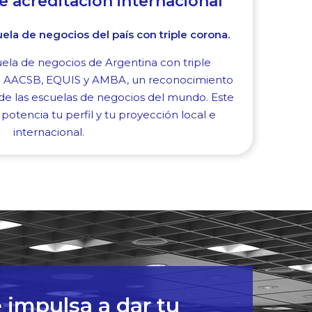
le acreditación internacional
ela de negocios del país con triple corona.
cuela de negocios de Argentina con triple
nal AACSB, EQUIS y AMBA, un reconocimiento
e las escuelas de negocios del mundo. Este
 potencia tu perfil y tu proyección local e
internacional.
 impulsa a dar tu