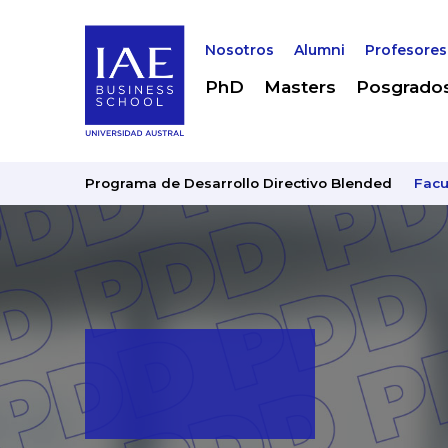
Nosotros
Alumni
Profesores
PhD
Masters
Posgrado
Programa de Desarrollo Directivo Blended
Facu