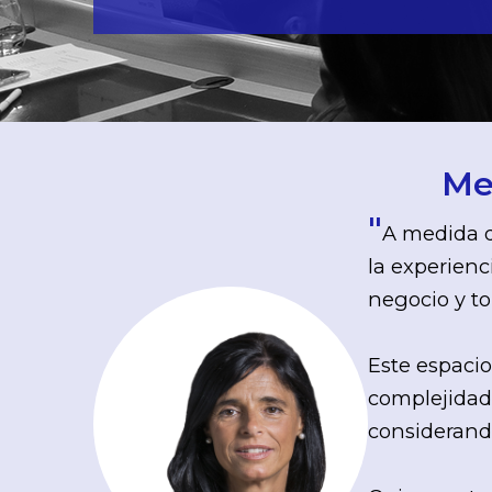
Me
"
A medida q
la experienc
negocio y to
Este espacio
complejidad,
considerando