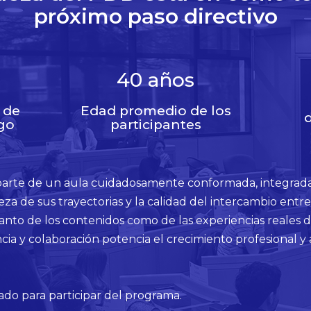
próximo paso directivo
40
años
 de
Edad promedio de los
d
go
participantes
parte de un aula cuidadosamente conformada, integrada
queza de sus trayectorias y la calidad del intercambio ent
anto de los contenidos como de las experiencias reales 
ncia y colaboración potencia el crecimiento profesional y 
ado para participar del programa.