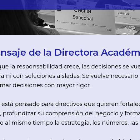
nsaje de la Directora Académ
ue la responsabilidad crece, las decisiones se v
ia ni con soluciones aisladas. Se vuelve necesario
mar decisiones con mayor rigor.
 está pensado para directivos que quieren fortale
 profundizar su comprensión del negocio y forma
 al mismo tiempo la estrategia, los números, las 