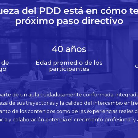
ueza del PDD está en cómo te
próximo paso directivo
40
años
 de
Edad promedio de los
d
go
participantes
parte de un aula cuidadosamente conformada, integrada
queza de sus trayectorias y la calidad del intercambio ent
anto de los contenidos como de las experiencias reales 
ncia y colaboración potencia el crecimiento profesional y 