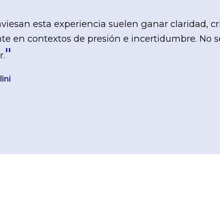
viesan esta experiencia suelen ganar claridad, cri
e en contextos de presión e incertidumbre. No se 
"
r.
ini