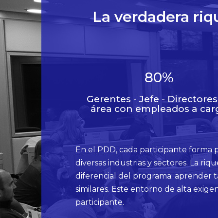
La verdadera riq
80
%
Gerentes - Jefe - Directores
área con empleados a car
En el PDD, cada participante forma 
diversas industrias y sectores. La ri
diferencial del programa: aprender t
similares. Este entorno de alta exige
participante.