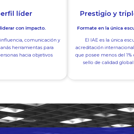
rfil líder
Prestigio y trip
liderar con impacto.
Formate en la única escu
influencia, comunicación y
El IAE es la única es
anás herramientas para
acreditación internacio
ersonas hacia objetivos
que posee menos del 1% d
sello de calidad global