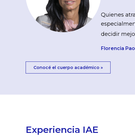
Quienes atra
especialment
decidir mejo
Florencia Paol
Conocé el cuerpo académico »
Experiencia IAE