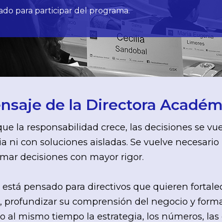
ado para participar del programa.
nsaje de la Directora Académ
ue la responsabilidad crece, las decisiones se v
ia ni con soluciones aisladas. Se vuelve necesario
mar decisiones con mayor rigor.
 está pensado para directivos que quieren fortale
 profundizar su comprensión del negocio y forma
 al mismo tiempo la estrategia, los números, las 