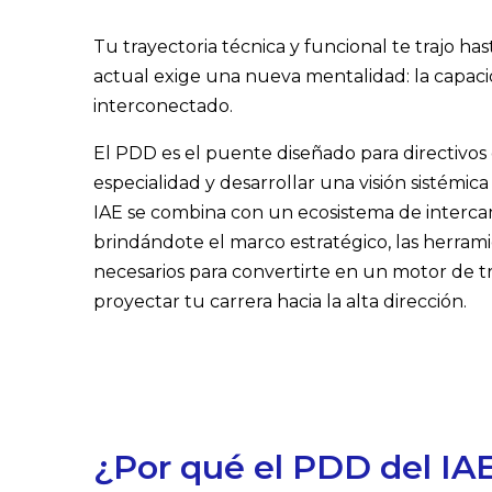
Tu trayectoria técnica y funcional te trajo has
actual exige una nueva mentalidad: la capac
interconectado.
El PDD es el puente diseñado para directivos
especialidad y desarrollar una visión sistémic
IAE se combina con un ecosistema de intercam
brindándote el marco estratégico, las herramie
necesarios para convertirte en un motor de t
proyectar tu carrera hacia la alta dirección.
¿Por qué el PDD del IA