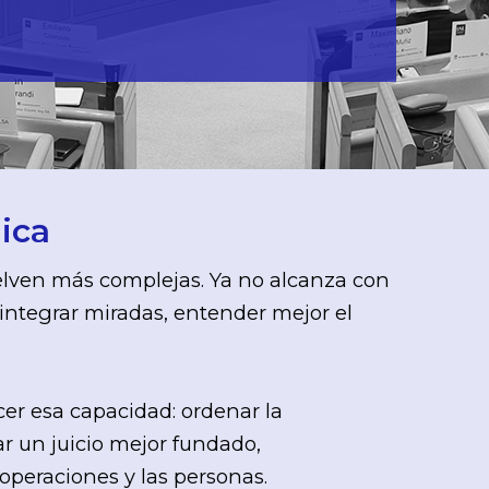
ica
uelven más complejas. Ya no alcanza con
 integrar miradas, entender mejor el
cer esa capacidad: ordenar la
r un juicio mejor fundado,
operaciones y las personas.