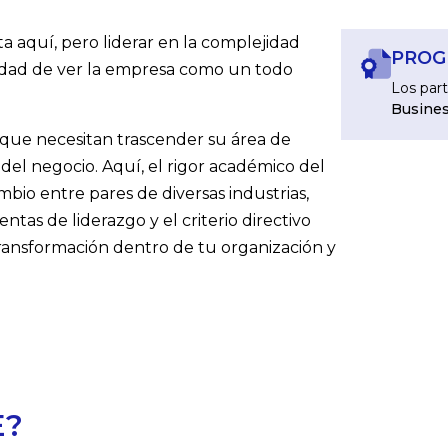
ta aquí, pero liderar en la complejidad
PROG
idad de ver la empresa como un todo
Los part
Busines
 que necesitan trascender su área de
a del negocio. Aquí, el rigor académico del
bio entre pares de diversas industrias,
ntas de liderazgo y el criterio directivo
ransformación dentro de tu organización y
E?