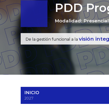
PDD
Prog
Modalidad: Presencial
visión inte
De la gestión funcional a la
INICIO
2027