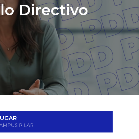
o Directivo
LUGAR
AMPUS PILAR