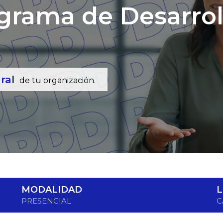
rama de Desarroll
gral
de tu organización.
MODALIDAD
PRESENCIAL
C