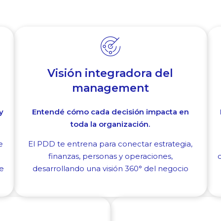
Visión integradora del
management
y
Entendé cómo cada decisión impacta en
toda la organización.
e
El PDD te entrena para conectar estrategia,
finanzas, personas y operaciones,
c
e
desarrollando una visión 360° del negocio