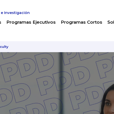
 e Investigación
s
Programas Ejecutivos
Programas Cortos
So
culty