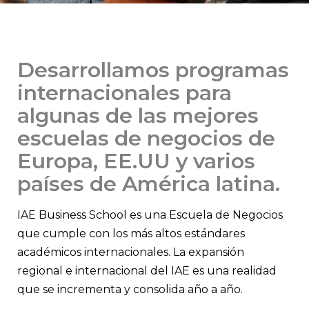
Desarrollamos programas
internacionales para
algunas de las mejores
escuelas de negocios de
Europa, EE.UU y varios
países de América latina.
IAE Business School es una Escuela de Negocios
que cumple con los más altos estándares
académicos internacionales. La expansión
regional e internacional del IAE es una realidad
que se incrementa y consolida año a año.