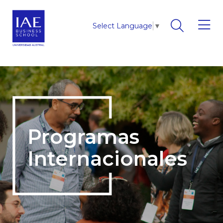
Select Language
▼
Programas
Internacionales