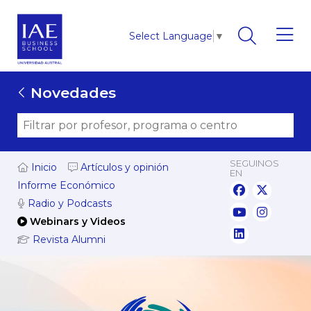
Select Language
▼
Novedades
SEGUINOS
Inicio
Artículos y opinión
EN
Informe Económico
Radio y Podcasts
Webinars y Videos
Revista Alumni