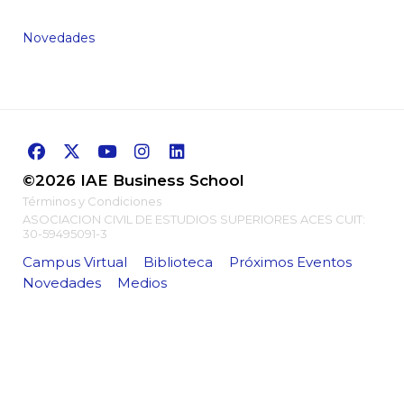
Novedades
©2026 IAE Business School
Términos y Condiciones
ASOCIACION CIVIL DE ESTUDIOS SUPERIORES ACES CUIT:
30-59495091-3
Campus Virtual
Biblioteca
Próximos Eventos
Novedades
Medios