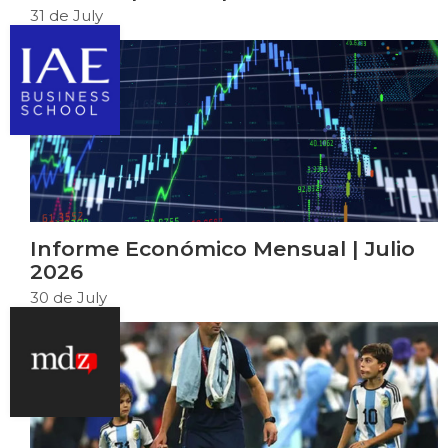
31 de July
Informe Económico Mensual | Julio
2026
30 de July