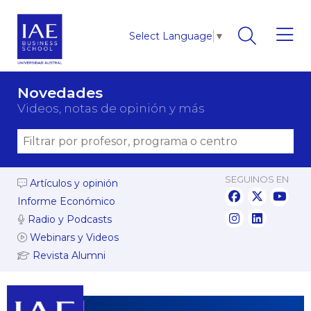
Select Language
▼
Novedades
Videos, notas de opinión y más
SEGUINOS EN
Artículos y opinión
Informe Económico
Radio y Podcasts
Webinars y Videos
Revista Alumni