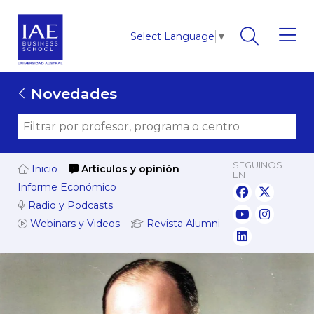
Select Language
▼
Novedades
SEGUINOS
Inicio
Artículos y opinión
EN
Informe Económico
Radio y Podcasts
Webinars y Videos
Revista Alumni