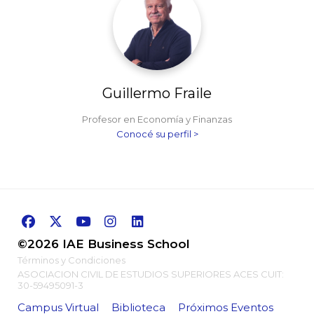
Guillermo Fraile
Profesor en Economía y Finanzas
Conocé su perfil >
©2026 IAE Business School
Términos y Condiciones
ASOCIACION CIVIL DE ESTUDIOS SUPERIORES ACES CUIT:
30-59495091-3
Campus Virtual
Biblioteca
Próximos Eventos