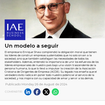
Un modelo a seguir
Publicado Monday 26 de August de 2024
El empresario Enrique Shaw comprendió la obligación moral 
COMPARTIR
los líderes de construir empresas sustentables que no solo sirv
sociedad, sino que también satisfagan las necesidades de todos
stakeholders. Además, entendió la importancia de unir los esfu