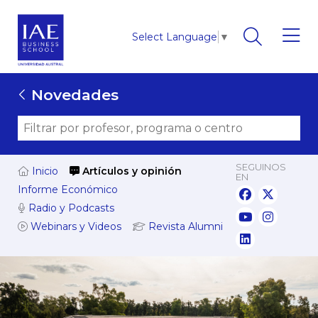
Select Language
▼
Novedades
SEGUINOS
Inicio
Artículos y opinión
EN
Informe Económico
Radio y Podcasts
Webinars y Videos
Revista Alumni