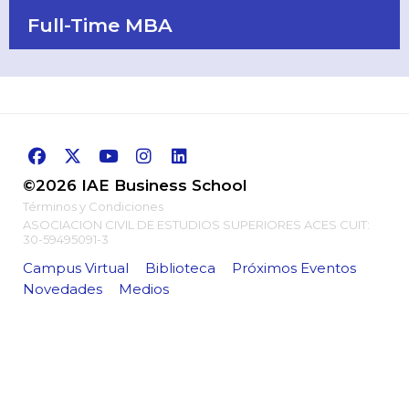
Full-Time MBA
©2026 IAE Business School
Términos y Condiciones
ASOCIACION CIVIL DE ESTUDIOS SUPERIORES ACES CUIT:
30-59495091-3
Campus Virtual
Biblioteca
Próximos Eventos
Novedades
Medios