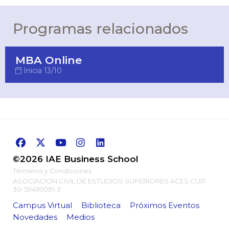
Programas relacionados
MBA Online
Inicia 13/10
©2026 IAE Business School
Términos y Condiciones
ASOCIACION CIVIL DE ESTUDIOS SUPERIORES ACES CUIT:
30-59495091-3
Campus Virtual
Biblioteca
Próximos Eventos
Novedades
Medios