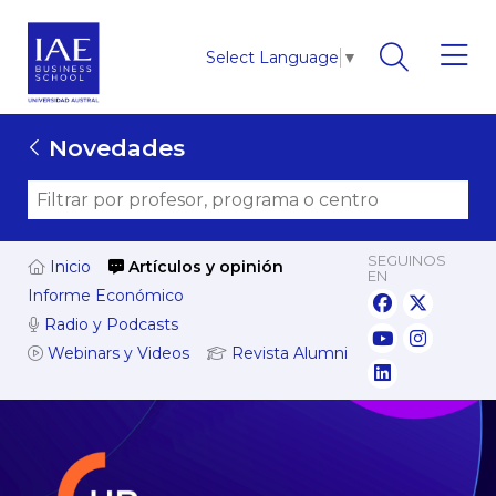
Select Language
▼
Novedades
SEGUINOS
Inicio
Artículos y opinión
EN
Informe Económico
Radio y Podcasts
Webinars y Videos
Revista Alumni