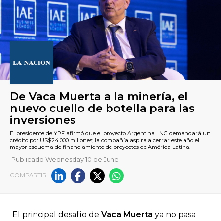
Publicado Wednesday 10 de June
De Vaca Muerta a la minería, 
COMPARTIR
nuevo cuello de botella para
inversiones
El principal desafío de
Vaca Muerta
ya no pasa