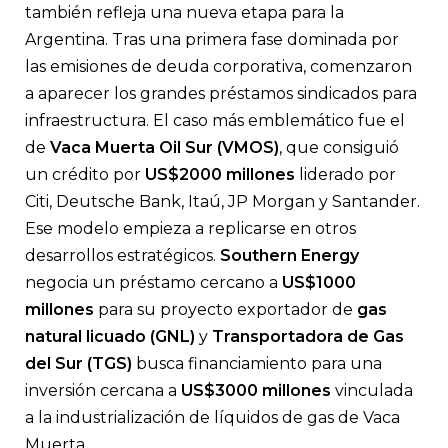
también refleja una nueva etapa para la
Argentina. Tras una primera fase dominada por
las emisiones de deuda corporativa, comenzaron
a aparecer los grandes préstamos sindicados para
infraestructura. El caso más emblemático fue el
de
Vaca Muerta Oil Sur (VMOS)
, que consiguió
un crédito por
US$2000 millones
liderado por
Citi, Deutsche Bank, Itaú, JP Morgan y Santander.
Ese modelo empieza a replicarse en otros
desarrollos estratégicos.
Southern Energy
negocia un préstamo cercano a
US$1000
millones
para su proyecto exportador de
gas
natural licuado (GNL)
y
Transportadora de Gas
del Sur (TGS)
busca financiamiento para una
inversión cercana a
US$3000 millones
vinculada
a la industrialización de líquidos de gas de Vaca
Muerta.