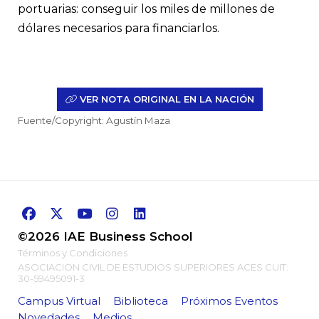
portuarias: conseguir los miles de millones de
dólares necesarios para financiarlos.
VER NOTA ORIGINAL EN LA NACIÓN
Fuente/Copyright: Agustín Maza
©2026 IAE Business School
Términos y Condiciones
ASOCIACION CIVIL DE ESTUDIOS SUPERIORES ACES CUIT:
30-59495091-3
Campus Virtual
Biblioteca
Próximos Eventos
Novedades
Medios