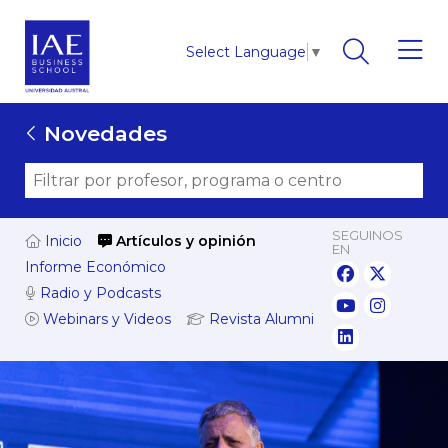
Select Language
▼
Novedades
SEGUINOS
Inicio
Artículos y opinión
EN
Informe Económico
Radio y Podcasts
Webinars y Videos
Revista Alumni