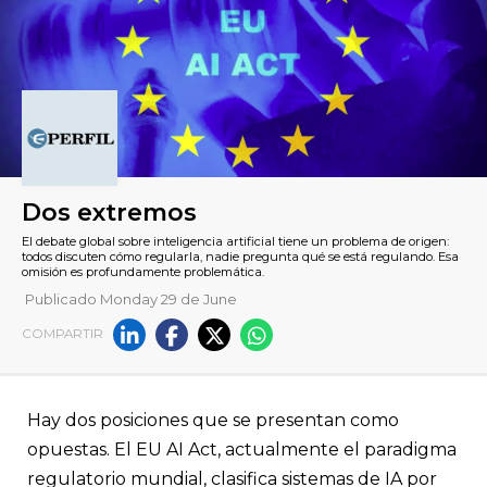
Publicado Monday 29 de June
COMPARTIR
Dos extremos
Hay dos posiciones que se presentan como
El debate global sobre inteligencia artificial tiene un problema
todos discuten cómo regularla, nadie pregunta qué se está re
opuestas. El EU AI Act, actualmente el paradigma
omisión es profundamente problemática.
regulatorio mundial, clasifica sistemas de IA por