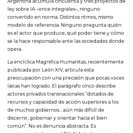
Argentina acumula cincuenta y tres proyectos de
ley sobre IA –once integrales–, ninguno
convertido en norma. Distintos ritmos, mismo
modelo de referencia. Ninguno pregunta quién
es el actor que produce, qué poder tiene y cómo
se la hace responsable ante las sociedades donde
opera.
La encíclica Magnifica Humanitas, recientemente
publicada por León XIV, articula esta
preocupación con una precisión que pocas voces
laicas han logrado. El parágrafo cinco describe
actores privados transnacionales “dotados de
recursos y capacidad de acción superiores a los
de muchos gobiernos... aún más difícil de
discernir, gobernar y orientar hacia el bien
común”. No es denuncia abstracta. Es