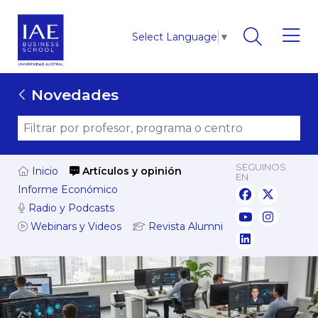
Select Language
▼
Novedades
SEGUINOS
Inicio
Artículos y opinión
EN
Informe Económico
Radio y Podcasts
Webinars y Videos
Revista Alumni