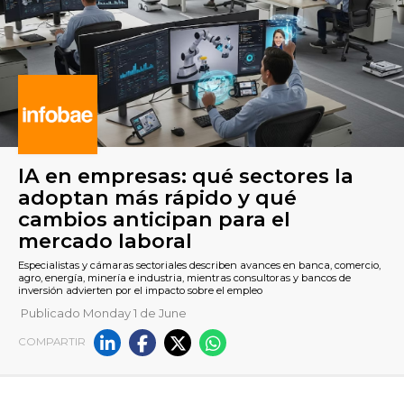
IA en empresas: qué sectores
Publicado Monday 1 de June
adoptan más rápido y qué
COMPARTIR
cambios anticipan para el
mercado laboral