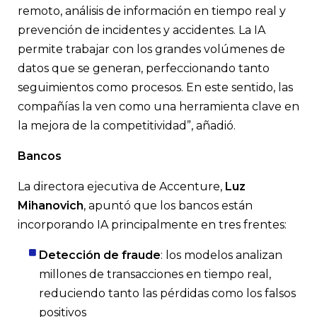
remoto, análisis de información en tiempo real y
prevención de incidentes y accidentes. La IA
permite trabajar con los grandes volúmenes de
datos que se generan, perfeccionando tanto
seguimientos como procesos. En este sentido, las
compañías la ven como una herramienta clave en
la mejora de la competitividad”, añadió.
Bancos
La directora ejecutiva de Accenture,
Luz
Mihanovich
, apuntó que los bancos están
incorporando IA principalmente en tres frentes:
Detección de fraude
: los modelos analizan
millones de transacciones en tiempo real,
reduciendo tanto las pérdidas como los falsos
positivos