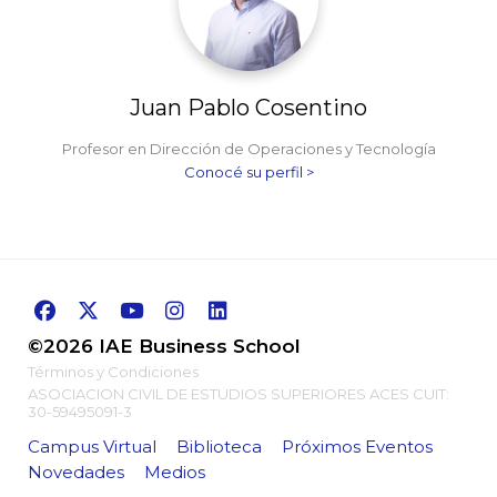
Juan Pablo Cosentino
Profesor en Dirección de Operaciones y Tecnología
Conocé su perfil >
©2026 IAE Business School
Términos y Condiciones
ASOCIACION CIVIL DE ESTUDIOS SUPERIORES ACES CUIT:
30-59495091-3
Campus Virtual
Biblioteca
Próximos Eventos
Novedades
Medios