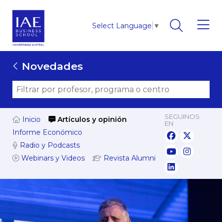
Select Language
▼
Novedades
SEGUINOS
Inicio
Artículos y opinión
EN
Informe Económico
Radio y Podcasts
Webinars y Videos
Revista Alumni