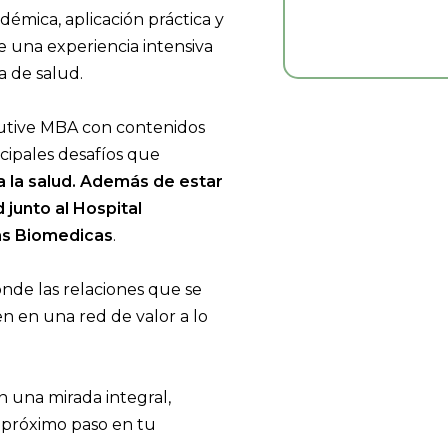
mica, aplicación práctica y
 una experiencia intensiva
a de salud.
cutive MBA con contenidos
ncipales desafíos que
a la salud. Además de estar
junto al Hospital
ias Biomedicas
.
de las relaciones que se
n en una red de valor a lo
n una mirada integral,
l próximo paso en tu