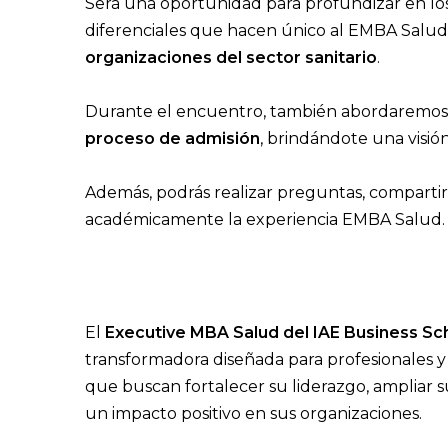
Será una oportunidad para profundizar en lo
diferenciales que hacen único al EMBA Salu
organizaciones del sector sanitario
.
Durante el encuentro, también abordaremos
proceso de admisión
, brindándote una visió
Además, podrás realizar preguntas, compartir
académicamente la experiencia EMBA Salud.
El
Executive MBA Salud del IAE Business Sc
transformadora diseñada para profesionales y 
que buscan fortalecer su liderazgo, ampliar su
un impacto positivo en sus organizaciones.