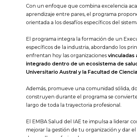
Con un enfoque que combina excelencia acadé
aprendizaje entre pares, el programa propone
orientada a los desafíos específicos del sistem
El programa integra la formación de un Exe
específicos de la industria, abordando los pri
enfrentan hoy las organizaciones
vinculadas 
integrado dentro de un ecosistema de salud 
Universitario Austral y la Facultad de Cienc
Además, promueve una comunidad sólida, don
construyen durante el programa se convierte
largo de toda la trayectoria profesional.
El EMBA Salud del IAE te impulsa a liderar co
mejorar la gestión de tu organización y dar e