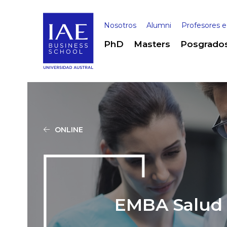
Nosotros
Alumni
Profesores e
PhD
Masters
Posgrado
ONLINE
EMBA Salud