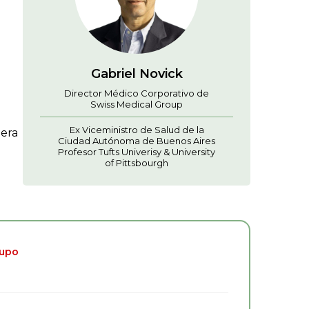
Gabriel Novick
l
Director Médico Corporativo de
Swiss Medical Group
Ex Viceministro de Salud de la
dera
Ciudad Autónoma de Buenos Aires
Profesor Tufts Univerisy & University
of Pittsbourgh
cupo