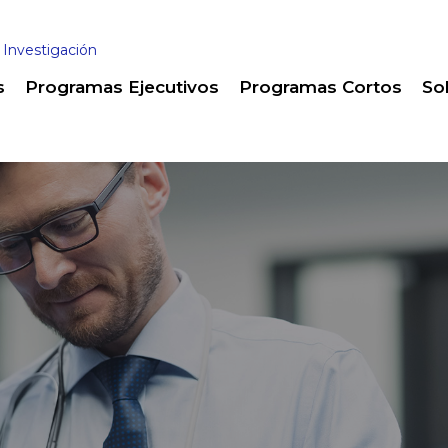
 Investigación
s
Programas Ejecutivos
Programas Cortos
So