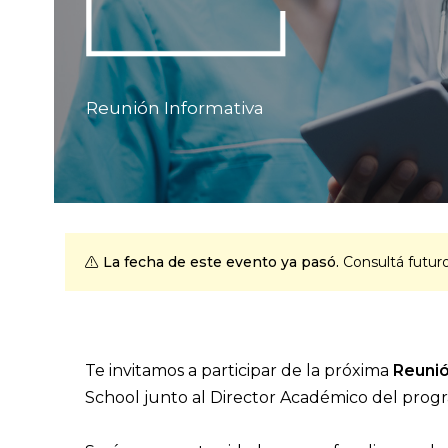
Reunión Informativa
La fecha de este evento ya pasó.
Consultá futur
Te invitamos a participar de la próxima
Reunió
School junto al Director Académico del prog