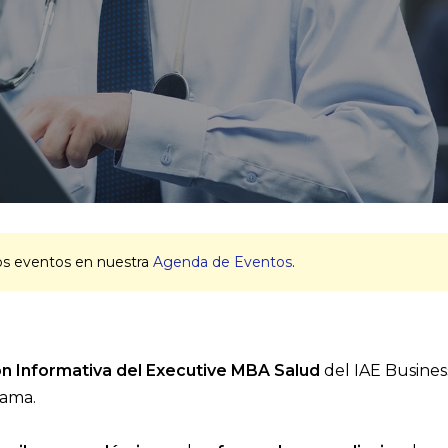
os eventos en nuestra
Agenda de Eventos
.
n Informativa del Executive MBA Salud
del IAE Busines
rama.