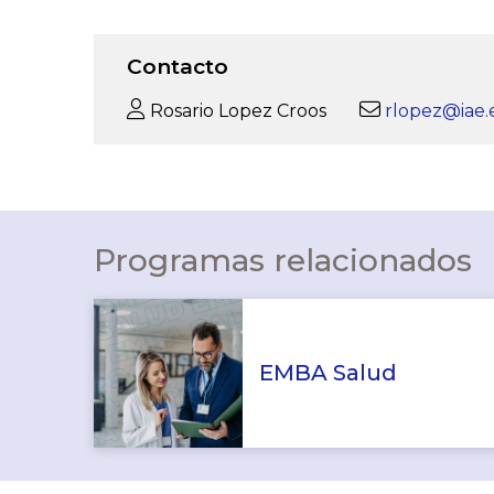
Contacto
Rosario Lopez Croos
rlopez@iae.
Programas relacionados
EMBA Salud