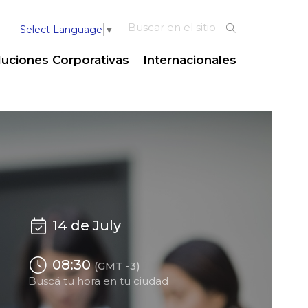
Select Language
▼
luciones Corporativas
Internacionales
14 de July
08:30
(GMT -3)
Buscá tu hora en tu ciudad