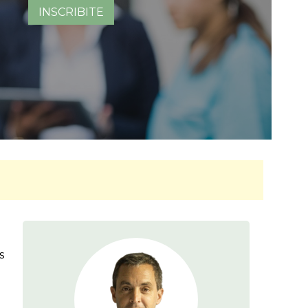
INSCRIBITE
s