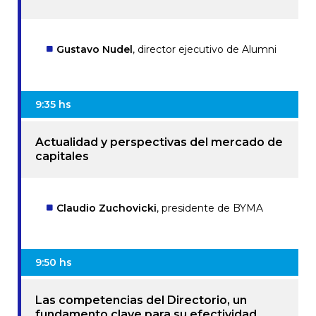
Gustavo Nudel
, director ejecutivo de Alumni
9:35 hs
Actualidad y perspectivas del mercado de
capitales
Claudio Zuchovicki
, presidente de BYMA
9:50 hs
Las competencias del Directorio, un
fundamento clave para su efectividad.