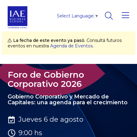
Select Language
▼
La fecha de este evento ya pasó.
Consultá futuros
eventos en nuestra
Agenda de Eventos
.
Foro de Gobierno
Corporativo 2026
Gobierno Corporativo y Mercado de
Capitales: una agenda para el crecimiento
Jueves 6 de agosto
9:00 hs