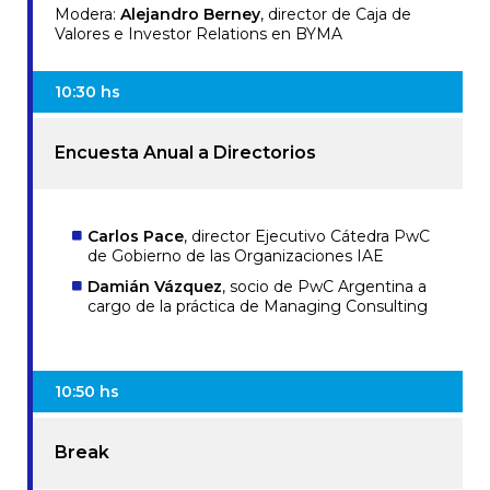
Modera:
Alejandro Berney
, director de Caja de
Valores e Investor Relations en BYMA
10:30 hs
Encuesta Anual a Directorios
Carlos Pace
, director Ejecutivo Cátedra PwC
de Gobierno de las Organizaciones IAE
Damián Vázquez
, socio de PwC Argentina a
cargo de la práctica de Managing Consulting
10:50 hs
Break