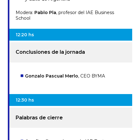
Modera:
Pablo Pla
, profesor del IAE Business
School
12:20 hs
Conclusiones de la jornada
Gonzalo Pascual Merlo
, CEO BYMA
12:30 hs
Palabras de cierre