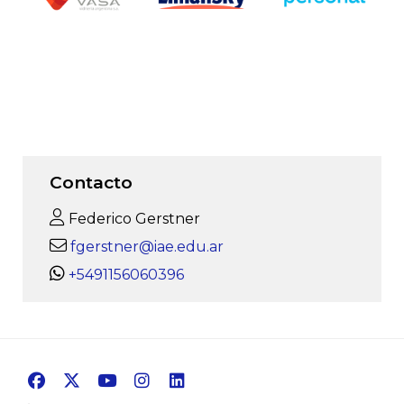
Contacto
Federico Gerstner
fgerstner@iae.edu.ar
+5491156060396