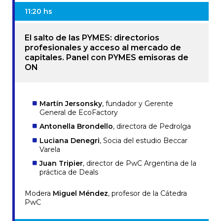
11:20 hs
El salto de las PYMES: directorios
profesionales y acceso al mercado de
capitales. Panel con PYMES emisoras de
ON
Martín Jersonsky
, fundador y Gerente
General de EcoFactory
Antonella Brondello
, directora de Pedrolga
Luciana Denegri
, Socia del estudio Beccar
Varela
Juan Tripier
, director de PwC Argentina de la
práctica de Deals
Modera
Miguel Méndez
, profesor de la Cátedra
PwC