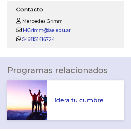
Contacto
Mercedes Grimm
MGrimm@iae.edu.ar
5491151416724
Programas relacionados
Lidera tu cumbre