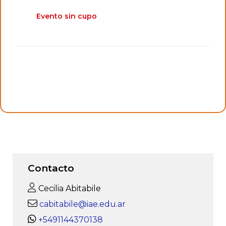
Evento sin cupo
Contacto
Cecilia Abitabile
cabitabile@iae.edu.ar
+5491144370138