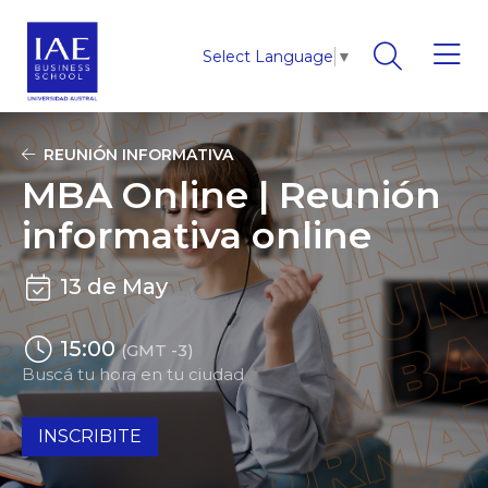
Select Language
▼
REUNIÓN INFORMATIVA
MBA Online | Reunión
informativa online
13 de May
15:00
(GMT -3)
Buscá tu hora en tu ciudad
INSCRIBITE