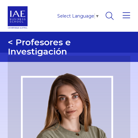
Select Language
▼
< Profesores e
Investigación