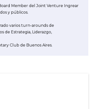
, Board Member del Joint Venture Ingrear
dos y públicos.
derado varios turn-arounds de
s de Estrategia, Liderazgo,
.
tary Club de Buenos Aires.