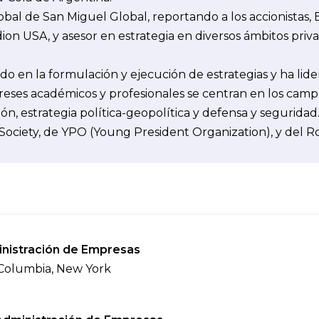
obal de San Miguel Global, reportando a los accionistas
on USA, y asesor en estrategia en diversos ámbitos priva
ado en la formulación y ejecución de estrategias y ha li
reses académicos y profesionales se centran en los campo
n, estrategia política-geopolítica y defensa y seguridad
ciety, de YPO (Young President Organization), y del Ro
nistración de Empresas
 Columbia, New York