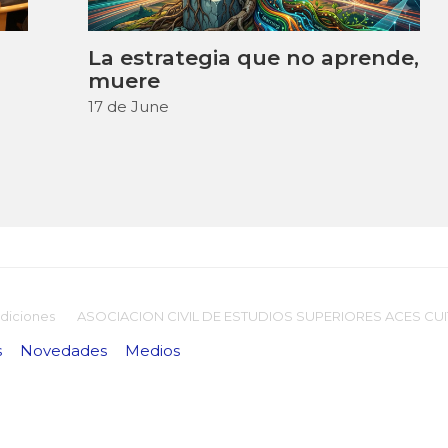
La estrategia que no aprende,
muere
17 de June
diciones
ASOCIACION CIVIL DE ESTUDIOS SUPERIORES ACES CUIT
s
Novedades
Medios