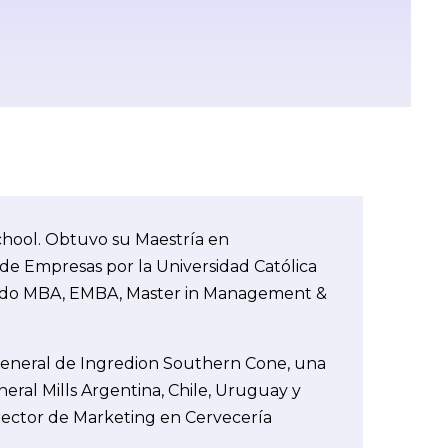
chool. O
btuvo su Maestría en
de Empresas por la Universidad Católica
yendo MBA, EMBA, Master in Management &
eneral de Ingredion Southern Cone, una
ral Mills Argentina, Chile, Uruguay y
irector de Marketing en Cervecería