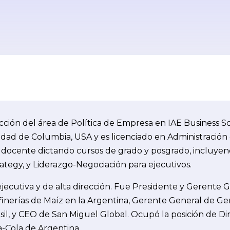
ección del área de Política de Empresa en IAE Business S
idad de Columbia, USA y es licenciado en Administración 
ia docente dictando cursos de grado y posgrado, inclu
tegy, y Liderazgo-Negociación para ejecutivos.
ecutiva y de alta dirección.
Fue Presidente y Gerente G
inerías de Maíz en la Argentina, Gerente General de Gene
sil, y CEO de San Miguel Global. Ocupó la posición de D
-Cola de Argentina.