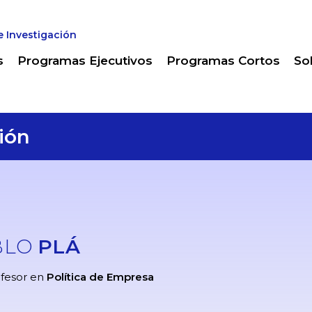
e Investigación
s
Programas Ejecutivos
Programas Cortos
So
ión
BLO
PLÁ
fesor en
Política de Empresa