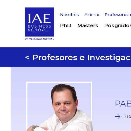
Nosotros
Alumni
Profesores 
PhD
Masters
Posgrado
< Profesores e Investigac
PA
Pro