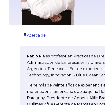
Acerca de
Pablo Plá
es profesor en Prácticas de Dir
Administración de Empresas en la Univers
Argentina. Tiene diez años de experienc
Technology, Innovación & Blue Ocean Stra
Tiene más de veinte años de experiencia ej
multinacional americana que adquirió Ref
Paraguay, Presidente de General Mills Bra
Quilmes y fue Gerente de Marcas en Coca