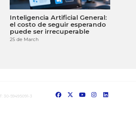
Inteligencia Artificial General:
el costo de seguir esperando
puede ser irrecuperable
25 de March
: 30-59495091-3