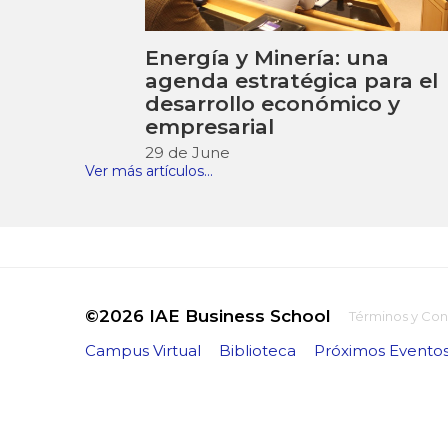
Energía y Minería: una
agenda estratégica para el
desarrollo económico y
empresarial
29 de June
Ver más artículos...
©2026 IAE Business School
Términos y Con
Campus Virtual
Biblioteca
Próximos Evento