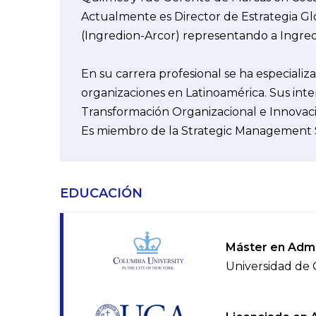
Actualmente es Director de Estrategia Gl
(Ingredion-Arcor) representando a Ingredi
En su carrera profesional se ha especializ
organizaciones en Latinoamérica. Sus inte
Transformación Organizacional e Innovació
Es miembro de la Strategic Management So
EDUCACIÓN
Máster en Admi
Universidad de