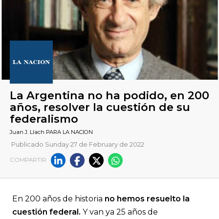
Publicado Sunday 27 de February de 2022
COMPARTIR
La Argentina no ha podido, 
años, resolver la cuestión de
En 200 años de historia
no hemos resuelto la
federalismo
cuestión federal.
Y van ya 25 años de