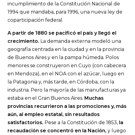
Juan J. Llach PARA LA NACION
incumplimiento de la Constitución Nacional de
1994 que mandaba, para 1996, una nueva ley de
coparticipación federal.
A partir de 1880 se pacificó el país y llegó el
crecimiento.
La demanda externa modeló una
geografía centrada en la ciudad y en la provincia
de Buenos Aires y en la pampa húmeda. Polos
menores se construyeron en Cuyo (con cabecera
en Mendoza), en el NOA con el azúcar, luego en
la Patagonia y, más tarde, en Córdoba, con la
industria. Pero la mayoría de las manufacturas ya
estaba en el Gran Buenos Aires.
Muchas
provincias recurrieron a las promociones y, más
aún, al empleo estatal, sin resultados
satisfactorios.
Pese a la Constitución de 1853,
la
recaudación se concentró en la Nación,
y luego