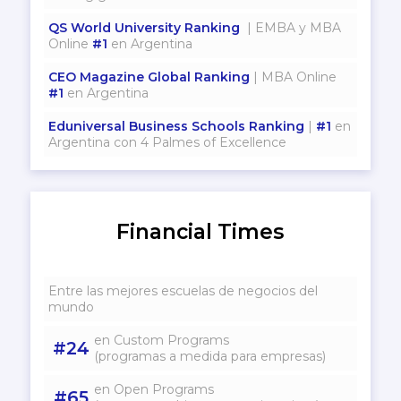
QS World University Ranking
| EMBA y MBA
Online
#1
en Argentina
CEO Magazine Global Ranking
| MBA Online
#1
en Argentina
Eduniversal Business Schools Ranking
|
#1
en
Argentina con 4 Palmes of Excellence
Financial Times
Entre las mejores escuelas de negocios del
mundo
en Custom Programs
#24
(programas a medida para empresas)
en Open Programs
#65