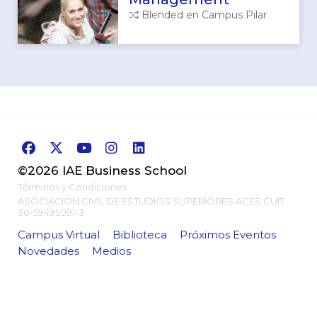
Blended en Campus Pilar
©2026 IAE Business School
Términos y Condiciones
ASOCIACION CIVIL DE ESTUDIOS SUPERIORES ACES CUIT:
30-59495091-3
Campus Virtual
Biblioteca
Próximos Eventos
Novedades
Medios