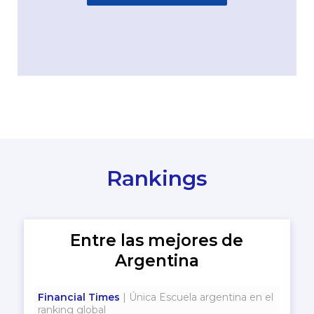
Rankings
Entre las mejores de
Argentina
Financial Times
| Única Escuela argentina en el
ranking global