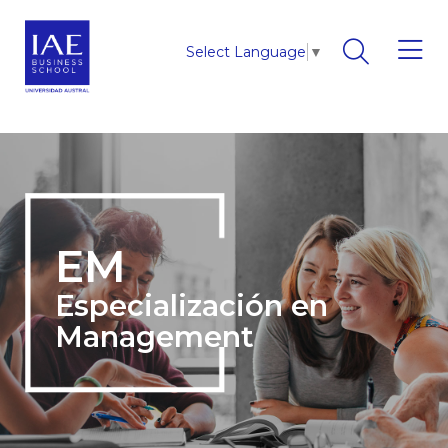
Select Language
▼
EM
Especialización en
Management