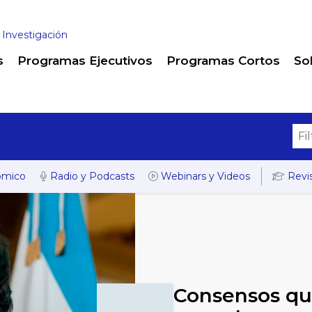
 Investigación
s
Programas Ejecutivos
Programas Cortos
So
ómico
Radio y Podcasts
Webinars y Videos
Revis
Consensos qu