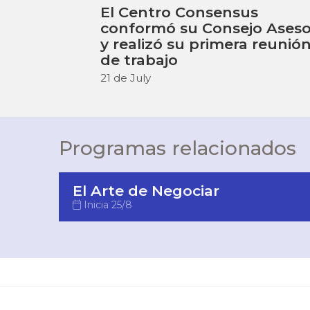
El Centro Consensus
conformó su Consejo Aseso
y realizó su primera reunió
de trabajo
21 de July
Programas relacionados
El Arte de Negociar
Inicia 25/8