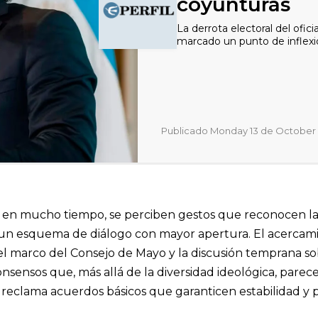
coyunturas
La derrota electoral del ofic
marcado un punto de inflexió
Publicado Monday 13 de October
 en mucho tiempo, se perciben gestos que reconocen la
 un esquema de diálogo con mayor apertura. El acercamie
l marco del Consejo de Mayo y la discusión temprana so
sensos que, más allá de la diversidad ideológica, parece
reclama acuerdos básicos que garanticen estabilidad y pr