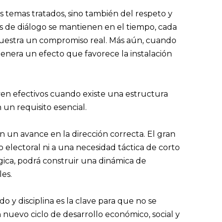
 temas tratados, sino también del respeto y
as de diálogo se mantienen en el tiempo, cada
emuestra un compromiso real. Más aún, cuando
enera un efecto que favorece la instalación
lven efectivos cuando existe una estructura
 un requisito esencial.
 un avance en la dirección correcta. El gran
 electoral ni a una necesidad táctica de corto
égica, podrá construir una dinámica de
es.
y disciplina es la clave para que no se
n nuevo ciclo de desarrollo económico, social y