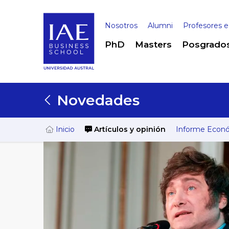
Nosotros
Alumni
Profesores e
PhD
Masters
Posgrado
Novedades
Inicio
Artículos y opinión
Informe Econ