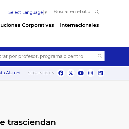
Select Language
▼
luciones Corporativas
Internacionales
ta Alumni
SEGUINOS EN
e trasciendan