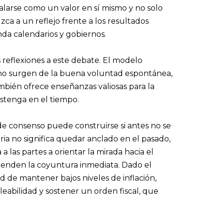
alarse como un valor en sí mismo y no solo
ca a un reflejo frente a los resultados
nda calendarios y gobiernos.
reflexiones a este debate. El modelo
no surgen de la buena voluntad espontánea,
mbién ofrece enseñanzas valiosas para la
ostenga en el tiempo.
de consenso puede construirse si antes no se
ia no significa quedar anclado en el pasado,
 a las partes a orientar la mirada hacia el
cienden la coyuntura inmediata. Dado el
 de mantener bajos niveles de inflación,
leabilidad y sostener un orden fiscal, que