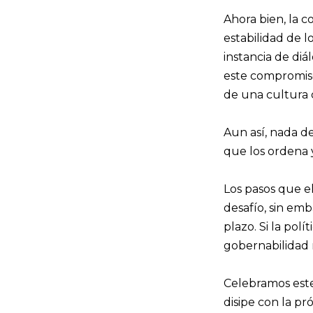
Ahora bien, la 
estabilidad de 
instancia de di
este compromiso
de una cultura d
Aun así, nada d
que los ordena y
Los pasos que e
desafío, sin emb
plazo. Si la pol
gobernabilidad 
Celebramos este
disipe con la pr