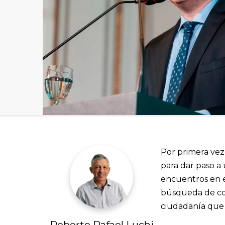
Por primera vez
para dar paso a
encuentros en e
búsqueda de con
ciudadanía que 