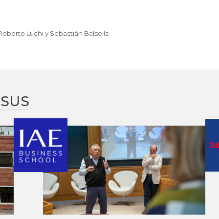
oberto Luchi y Sebastián Balsells
SUS