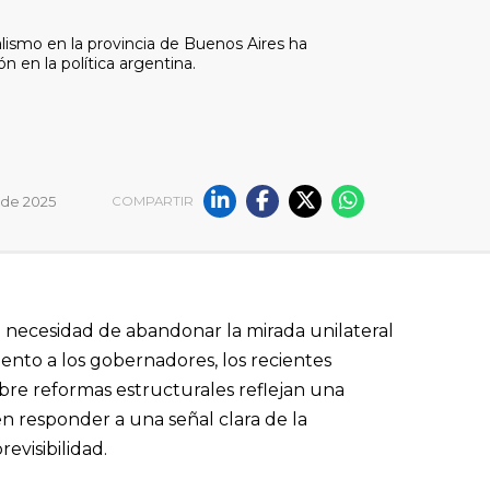
ialismo en la provincia de Buenos Aires ha
n en la política argentina.
 de 2025
COMPARTIR
 necesidad de abandonar la mirada unilateral
nto a los gobernadores, los recientes
bre reformas estructurales reflejan una
n responder a una señal clara de la
evisibilidad.