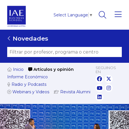
Select Language
▼
Novedades
SEGUINOS
Inicio
Artículos y opinión
EN
Informe Económico
Radio y Podcasts
Webinars y Videos
Revista Alumni