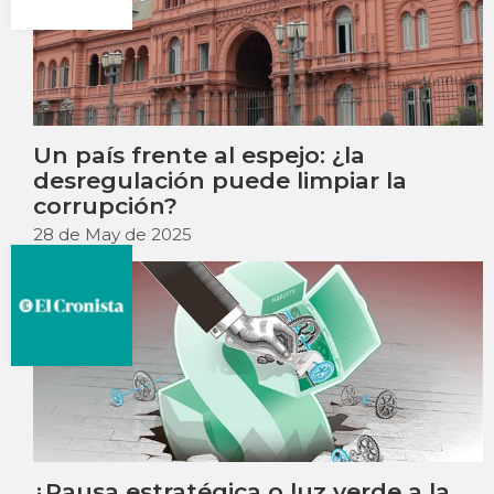
Un país frente al espejo: ¿la
desregulación puede limpiar la
corrupción?
28 de May de 2025
¿Pausa estratégica o luz verde a la