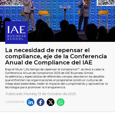
La necesidad de repensar el
Publicado Monday 13 de October de 2025
compliance, eje de la Confer
COMPARTIR
Anual de Compliance del IA