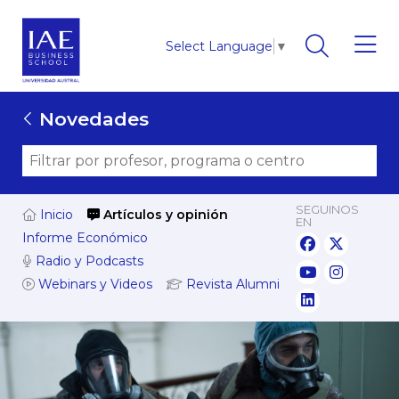
Select Language
▼
Novedades
SEGUINOS
Inicio
Artículos y opinión
EN
Informe Económico
Radio y Podcasts
Webinars y Videos
Revista Alumni