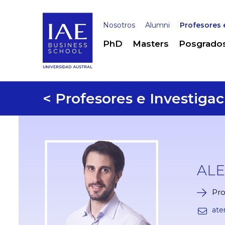
Nosotros
Alumni
Profesores 
PhD
Masters
Posgrado
< Profesores e Investigac
AL
Pro
ate