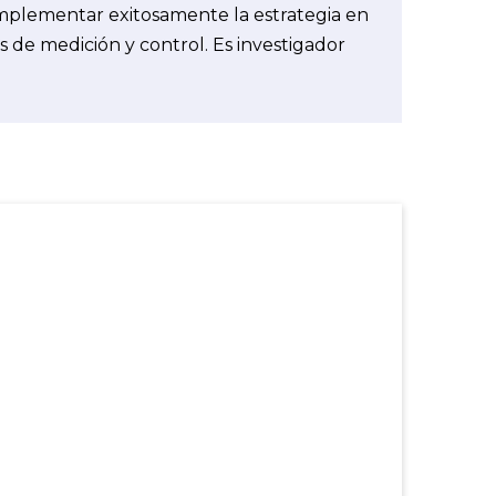
e implementar exitosamente la estrategia en
s de medición y control. Es investigador