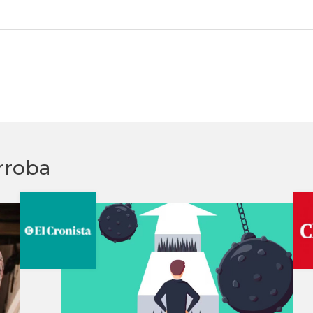
rroba