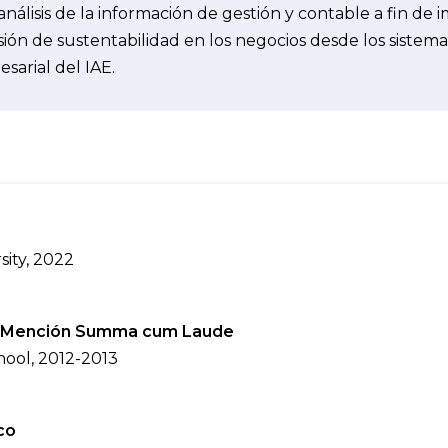
análisis de la información de gestión y contable a fin d
sión de sustentabilidad en los negocios desde los sistema
sarial del IAE.
sity, 2022
 Mención Summa cum Laude
hool, 2012-2013
co