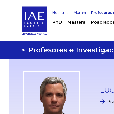
Nosotros
Alumni
Profesores 
PhD
Masters
Posgrado
< Profesores e Investigac
LU
Pro