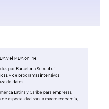
BA y el MBA online.
ados por Barcelona School of
cas, y de programas intensivos
za de datos.
érica Latina y Caribe para empresas,
eas de especialidad son la macroeconomía,