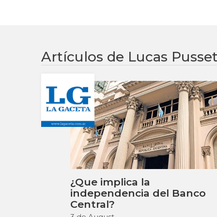
Artículos de Lucas Pusse
¿Que implica la
independencia del Banco
Central?
3 de August