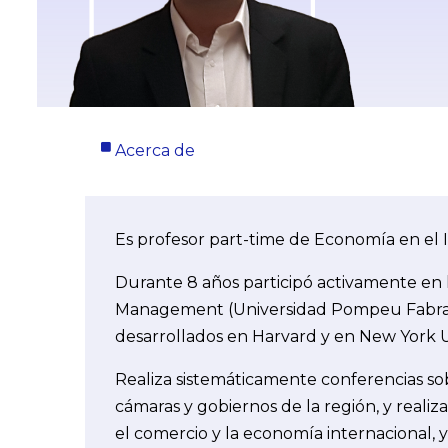
Acerca de
Es profesor part-time de Economía en el I
Durante 8 años participó activamente en 
Management (Universidad Pompeu Fabra) e
desarrollados en Harvard y en New York U
Realiza sistemáticamente conferencias so
cámaras y gobiernos de la región, y reali
el comercio y la economía internacional, 