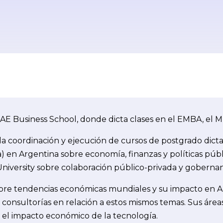
AE Business School, donde dicta clases en el EMBA, el M
la coordinación y ejecución de cursos de postgrado dict
n Argentina sobre economía, finanzas y políticas públi
niversity sobre colaboración público-privada y gobernan
bre tendencias económicas mundiales y su impacto en Am
za consultorías en relación a estos mismos temas. Sus ár
y el impacto económico de la tecnología.