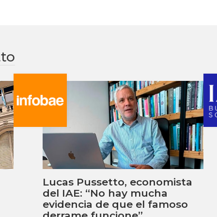
tto
Lucas Pussetto, economista
del IAE: “No hay mucha
evidencia de que el famoso
derrame funcione”