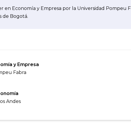
er en Economía y Empresa por la Universidad Pompeu F
s de Bogotá.
nomía y Empresa
mpeu Fabra
conomía
los Andes