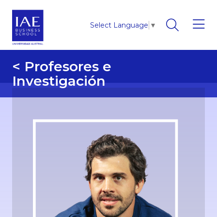
Select Language
▼
< Profesores e
Investigación