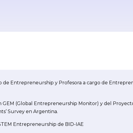
tro de Entrepreneurship y Profesora a cargo de Entrepr
ión GEM (Global Entrepreneurship Monitor) y del Proyec
nts’ Survey en Argentina.
STEM Entrepreneurship de BID-IAE