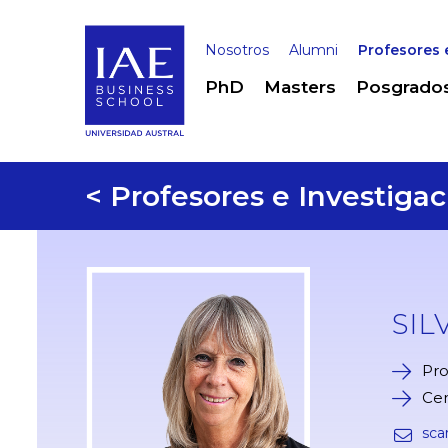
Nosotros
Alumni
Profesores 
PhD
Masters
Posgrado
< Profesores e Investigac
SIL
Pro
Ce
scar