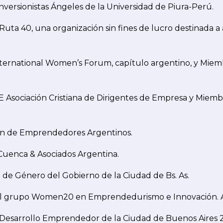
versionistas Ángeles de la Universidad de Piura-Perú.
ta 40, una organización sin fines de lucro destinada a a
International Women’s Forum, capítulo argentino, y Mie
 Asociación Cristiana de Dirigentes de Empresa y Miembr
ión de Emprendedores Argentinos.
Cuenca & Asociados Argentina.
de Género del Gobierno de la Ciudad de Bs. As.
el grupo Women20 en Emprendedurismo e Innovación. 
 Desarrollo Emprendedor de la Ciudad de Buenos Aires 