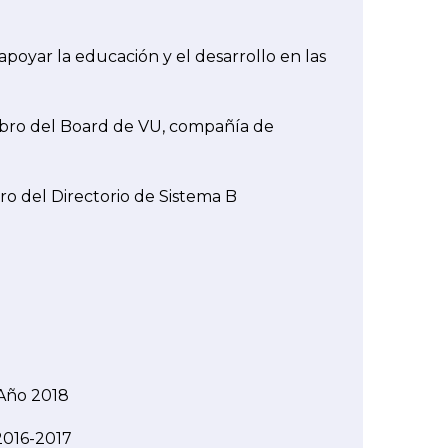
poyar la educación y el desarrollo en las
mbro del Board de VU, compañía de
o del Directorio de Sistema B
Año 2018
2016-2017