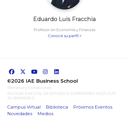
Eduardo Luis Fracchia
Profesor en Economía y Finanzas
Conocé su perfil >
©2026 IAE Business School
Términos y Condiciones
ASOCIACION CIVIL DE ESTUDIOS SUPERIORES ACES CUIT:
30-59495091-3
Campus Virtual
Biblioteca
Próximos Eventos
Novedades
Medios