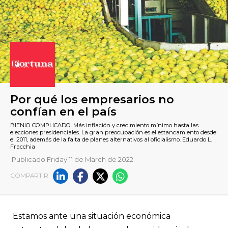
Publicado Friday 11 de March de 2022
Por qué los empresarios no
COMPARTIR
confían en el país
BIENIO COMPLICADO. Más inflación y crecimiento mínimo has
​Estamos ante una situación económica
elecciones presidenciales. La gran preocupación es el estanc