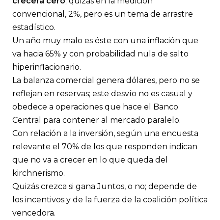
crecerá cero
; quizás en la medición
convencional, 2%, pero es un tema de arrastre
estadístico.
Un año muy malo es éste con una inflación que
va hacia 65% y con probabilidad nula de salto
hiperinflacionario.
La balanza comercial genera dólares, pero no se
reflejan en reservas; este desvío no es casual y
obedece a operaciones que hace el Banco
Central para contener al mercado paralelo.
Con relación a la inversión, según una encuesta
relevante el 70% de los que responden indican
que no va a crecer en lo que queda del
kirchnerismo.
Quizás crezca si gana Juntos, o no; depende de
los incentivos y de la fuerza de la coalición política
vencedora.