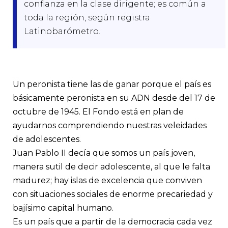
confianza en la clase dirigente; es común a
toda la región, según registra
Latinobarómetro.
Un peronista tiene las de ganar porque el país es
básicamente peronista en su ADN desde del 17 de
octubre de 1945. El Fondo está en plan de
ayudarnos comprendiendo nuestras veleidades
de adolescentes.
Juan Pablo II decía que somos un país joven,
manera sutil de decir adolescente, al que le falta
madurez; hay islas de excelencia que conviven
con situaciones sociales de enorme precariedad y
bajísimo capital humano.
Es un país que a partir de la democracia cada vez