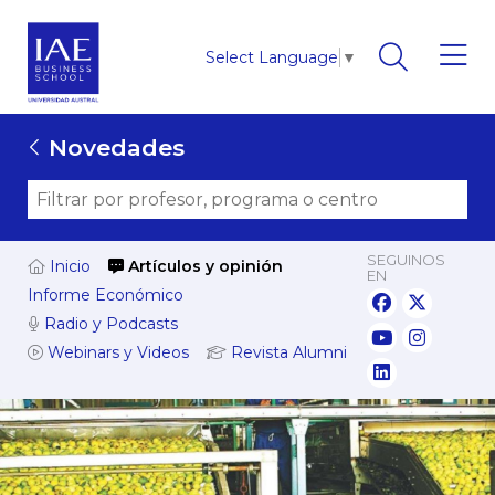
Select Language
▼
Novedades
SEGUINOS
Inicio
Artículos y opinión
EN
Informe Económico
Radio y Podcasts
Webinars y Videos
Revista Alumni