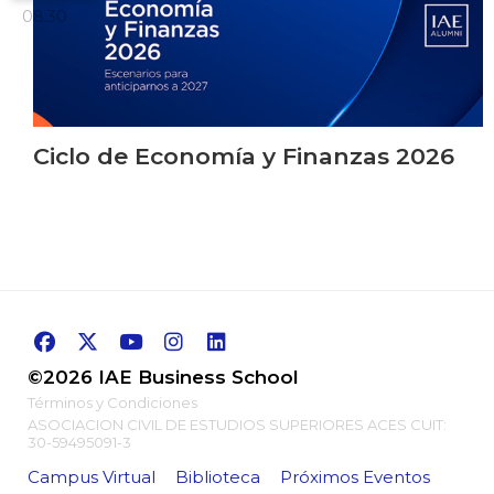
08:30
Ciclo de Economía y Finanzas 2026
©2026 IAE Business School
Términos y Condiciones
ASOCIACION CIVIL DE ESTUDIOS SUPERIORES ACES CUIT:
30-59495091-3
Campus Virtual
Biblioteca
Próximos Eventos