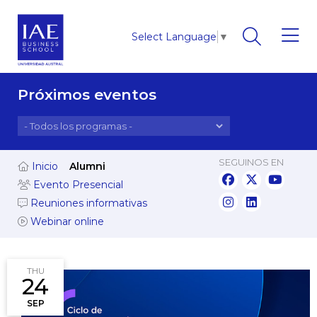
Select Language
▼
Próximos eventos
SEGUINOS EN
Inicio
Alumni
Evento Presencial
Reuniones informativas
Webinar online
THU
24
SEP