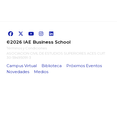
©2026 IAE Business School
Términos y Condiciones
ASOCIACION CIVIL DE ESTUDIOS SUPERIORES ACES CUIT:
30-59495091-3
Campus Virtual
Biblioteca
Próximos Eventos
Novedades
Medios