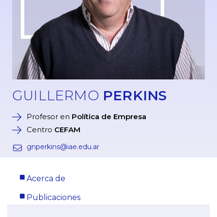
GUILLERMO
PERKINS
Profesor en
Política de Empresa
Centro
CEFAM
gnperkins@iae.edu.ar
Acerca de
Publicaciones