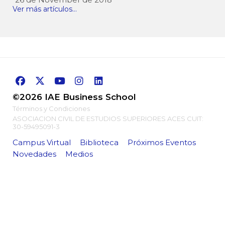
Ver más artículos...
©2026 IAE Business School
Términos y Condiciones
ASOCIACION CIVIL DE ESTUDIOS SUPERIORES ACES CUIT:
30-59495091-3
Campus Virtual
Biblioteca
Próximos Eventos
Novedades
Medios