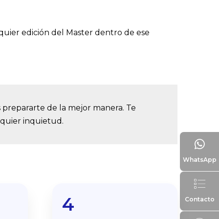
lquier edición del Master dentro de ese
s prepararte de la mejor manera. Te
quier inquietud.
WhatsApp
4
Contacto