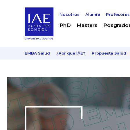
Nosotros
Alumni
Profesores
PhD
Masters
Posgrado
EMBA Salud
¿Por qué IAE?
Propuesta Salud