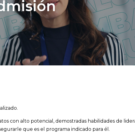
dmisión
alizado.
tos con alto potencial, demostradas habilidades de lideraz
segurarle que es el programa indicado para él.