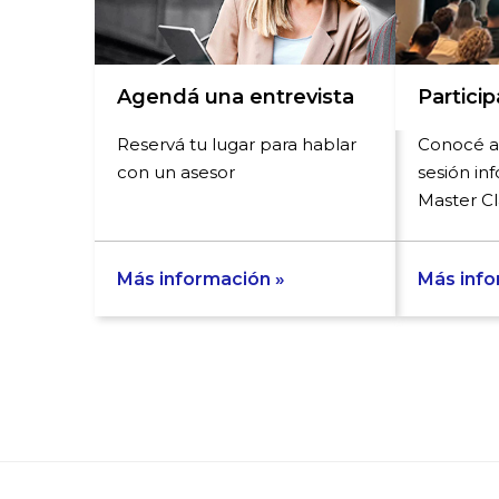
Agendá una entrevista
Partici
Reservá tu lugar para hablar
Conocé a
con un asesor
sesión in
Master Cl
Más información »
Más info