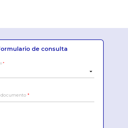
Formulario de consulta
to
*
e documento
*