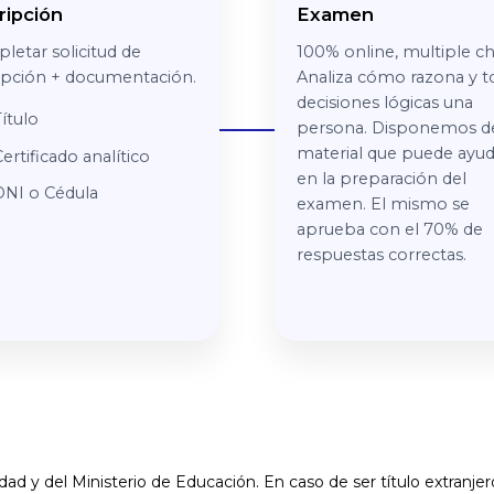
ripción
Examen
letar solicitud de
100% online, multiple ch
ripción + documentación.
Analiza cómo razona y 
decisiones lógicas una
ítulo
persona. Disponemos d
material que puede ayud
ertificado analítico
en la preparación del
DNI o Cédula
examen. El mismo se
aprueba con el 70% de
respuestas correctas.
idad y del Ministerio de Educación. En caso de ser título extranj