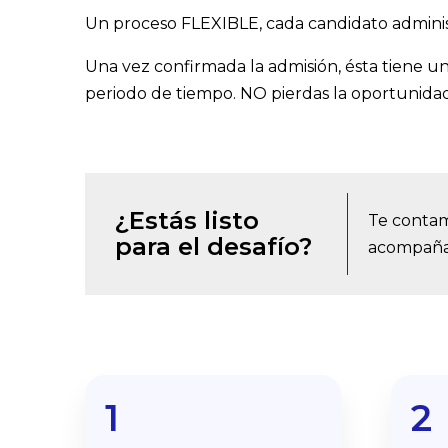
Un proceso FLEXIBLE, cada candidato adminis
Una vez confirmada la admisión, ésta tiene u
periodo de tiempo. NO pierdas la oportunidad
¿Estás listo
Te contam
para el desafío?
acompañam
1
2