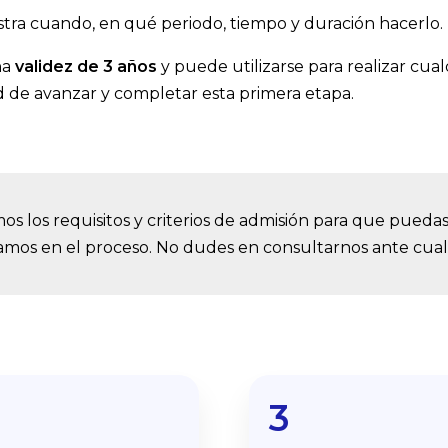
tra cuando, en qué periodo, tiempo y duración hacerlo.
na
validez de 3 años
y puede utilizarse para realizar cua
 de avanzar y completar esta primera etapa.
os los requisitos y criterios de admisión para que pueda
os en el proceso. No dudes en consultarnos ante cual
3