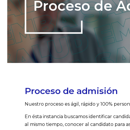
Proceso de A
Proceso de admisión
Nuestro proceso es ágil, rápido y 100% person
En ésta instancia buscamos identificar candida
al mismo tiempo, conocer al candidato para a