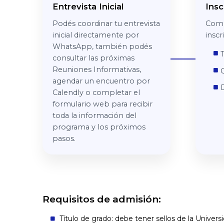
Entrevista Inicial
Insc
Podés coordinar tu entrevista
Comp
inicial directamente por
insc
WhatsApp, también podés
T
consultar las próximas
Reuniones Informativas,
C
agendar un encuentro por
Calendly o completar el
formulario web para recibir
toda la información del
programa y los próximos
pasos.
Requisitos de admisión:
Título de grado:
debe tener sellos de la Univers