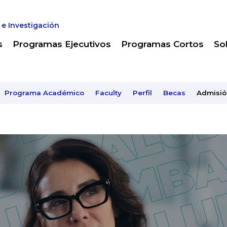
 e Investigación
s
Programas Ejecutivos
Programas Cortos
So
Programa Académico
Faculty
Perfil
Becas
Admisió