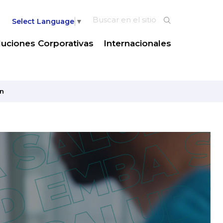
Select Language
▼
luciones Corporativas
Internacionales
n