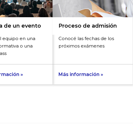
pa de un evento
Proceso de admisión
l equipo en una
Conocé las fechas de los
formativa o una
próximos exámenes
ass
rmación »
Más información »