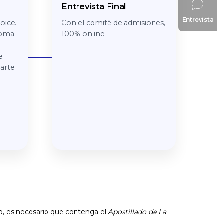
Entrevista Final
Entrevista
oice.
Con el comité de admisiones,
toma
100% online
e
arte
ero, es necesario que contenga
el
Apostillado de La