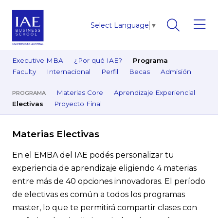
Select Language
▼
Executive MBA
¿Por qué IAE?
Programa
Faculty
Internacional
Perfil
Becas
Admisión
Materias Core
Aprendizaje Experiencial
PROGRAMA
Electivas
Proyecto Final
Materias Electivas
En el EMBA del IAE podés personalizar tu
experiencia de aprendizaje eligiendo 4 materias
entre más de 40 opciones innovadoras. El período
de electivas es común a todos los programas
master, lo que te permitirá compartir clases con