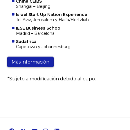
China CEIBS
Shangai – Beijing
Israel Start Up Nation Experience
Tel Aviv, Jerusalem y Haifa/Hertzliah
IESE Business School
Madrid – Barcelona
Sudáfrica
Capetown y Johannesburg
Más información
*Sujeto a modificación debido al cupo.