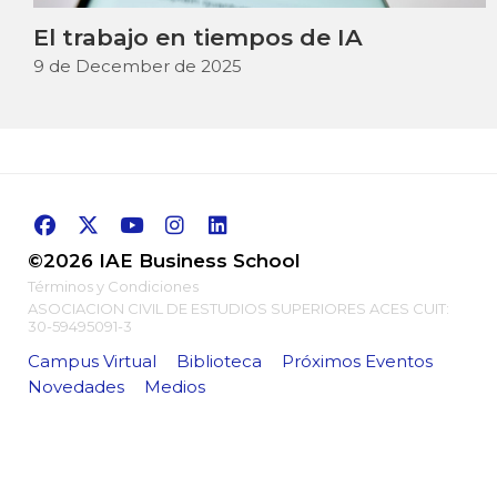
El trabajo en tiempos de IA
9 de December de 2025
©2026 IAE Business School
Términos y Condiciones
ASOCIACION CIVIL DE ESTUDIOS SUPERIORES ACES CUIT:
30-59495091-3
Campus Virtual
Biblioteca
Próximos Eventos
Novedades
Medios