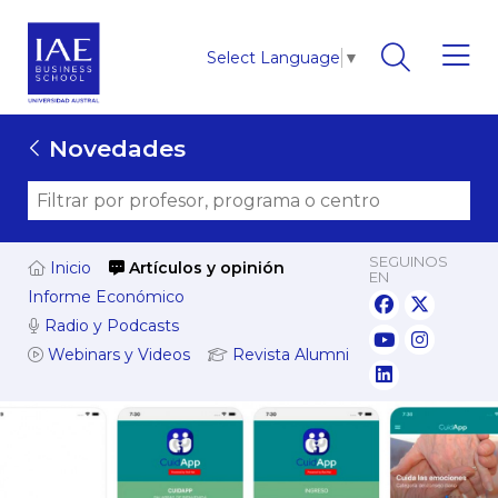
Select Language
▼
Novedades
SEGUINOS
Inicio
Artículos y opinión
EN
Informe Económico
Radio y Podcasts
Webinars y Videos
Revista Alumni