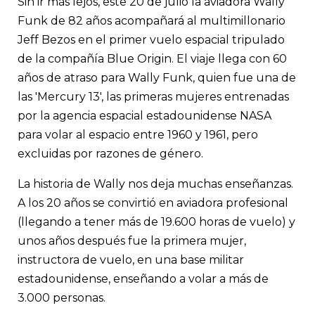
Sin ir más lejos, este 20 de julio la aviadora Wally
Funk de 82 años acompañará al multimillonario
Jeff Bezos en el primer vuelo espacial tripulado
de la compañía Blue Origin. El viaje llega con 60
años de atraso para Wally Funk, quien fue una de
las 'Mercury 13', las primeras mujeres entrenadas
por la agencia espacial estadounidense NASA
para volar al espacio entre 1960 y 1961, pero
excluidas por razones de género.
La historia de Wally nos deja muchas enseñanzas.
A los 20 años se convirtió en aviadora profesional
(llegando a tener más de 19.600 horas de vuelo) y
unos años después fue la primera mujer,
instructora de vuelo, en una base militar
estadounidense, enseñando a volar a más de
3.000 personas.