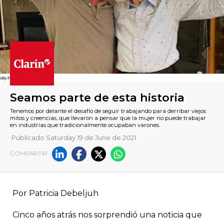
Publicado Saturday 19 de June de 2021
COMPARTIR
Seamos parte de esta histori
Por Patricia Debeljuh
Tenemos por delante el desafío de seguir trabajando para derri
mitos y creencias, que llevaron a pensar que la mujer no pued
en industrias que tradicionalmente ocupaban varones.
Cinco años atrás nos sorprendió una noticia que