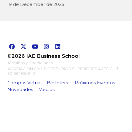
9 de December de 2025
©2026 IAE Business School
Términos y Condiciones
ASOCIACION CIVIL DE ESTUDIOS SUPERIORES ACES CUIT:
30-59495091-3
Campus Virtual
Biblioteca
Próximos Eventos
Novedades
Medios