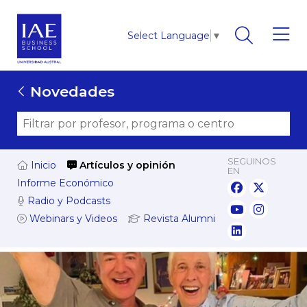
Select Language
▼
Novedades
SEGUINOS
Inicio
Artículos y opinión
EN
Informe Económico
Radio y Podcasts
Webinars y Videos
Revista Alumni