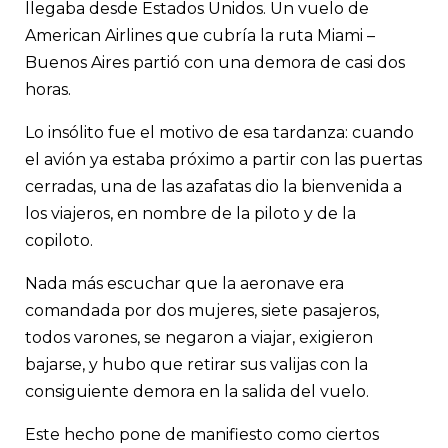
llegaba desde Estados Unidos. Un vuelo de
American Airlines que cubría la ruta Miami –
Buenos Aires partió con una demora de casi dos
horas.
Lo insólito fue el motivo de esa tardanza: cuando
el avión ya estaba próximo a partir con las puertas
cerradas, una de las azafatas dio la bienvenida a
los viajeros, en nombre de la piloto y de la
copiloto.
Nada más escuchar que la aeronave era
comandada por dos mujeres, siete pasajeros,
todos varones, se negaron a viajar, exigieron
bajarse, y hubo que retirar sus valijas con la
consiguiente demora en la salida del vuelo.
Este hecho pone de manifiesto como ciertos