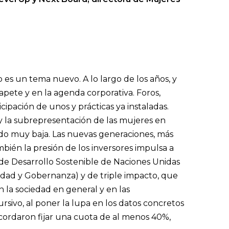
no es un tema nuevo. A lo largo de los años, y
apete y en la agenda corporativa. Foros,
icipación de unos y prácticas ya instaladas.
 la subrepresentación de las mujeres en
endo muy baja. Las nuevas generaciones, más
ién la presión de los inversores impulsa a
 de Desarrollo Sostenible de Naciones Unidas
dad y Gobernanza) y de triple impacto, que
la sociedad en general y en las
sivo, al poner la lupa en los datos concretos
acordaron fijar una cuota de al menos 40%,