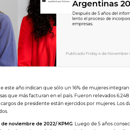
Argentinas 2
Después de 5 años del infor
lento el proceso de incorpor
empresas.
Publicado Friday 4 de November 
e este año indican que sólo un 16% de mujeres integran l
sas que más facturan en el país. Fueron relevados 6.248
s cargos de presidente están ejercidos por mujeres. Los
dos.
3 de noviembre de 2022/ KPMG
. Luego de 5 años conse