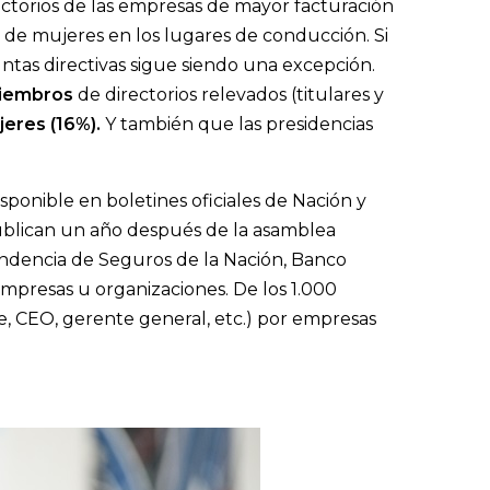
ectorios de las empresas de mayor facturación
 de mujeres en los lugares de conducción. Si
juntas directivas sigue siendo una excepción.
iembros
de directorios relevados (titulares y
jeres (16%).
Y también que las presidencias
isponible en boletines oficiales de Nación y
 publican un año después de la asamblea
endencia de Seguros de la Nación, Banco
mpresas u organizaciones. De los 1.000
te, CEO, gerente general, etc.) por empresas