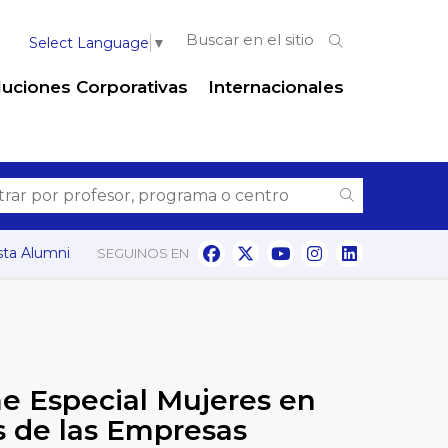
Select Language
▼
luciones Corporativas
Internacionales
ta Alumni
SEGUINOS EN
e Especial Mujeres en
os de las Empresas