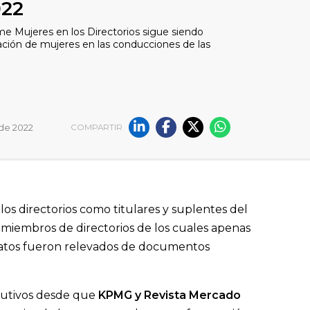
022
me Mujeres en los Directorios sigue siendo
ación de mujeres en las conducciones de las
de 2022
COMPARTIR
os directorios como titulares y suplentes del
 miembros de directorios de los cuales apenas
 datos fueron relevados de documentos
cutivos desde que
KPMG y Revista Mercado