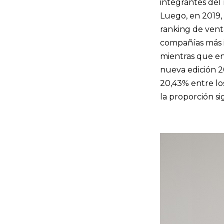
integrantes del 
Luego, en 2019,
ranking de venta
compañías más i
mientras que en 
nueva edición 20
20,43% entre lo
la proporción si