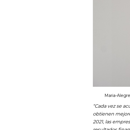
Maria-Alegr
“
Cada vez se ac
obtienen mejore
2021, las empre
resultados finan