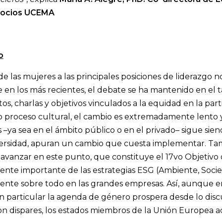
gocios UCEMA
o
o de las mujeres a las principales posiciones de liderazgo 
 en los más recientes, el debate se ha mantenido en el t
itos, charlas y objetivos vinculados a la equidad en la part
 proceso cultural, el cambio es extremadamente lento y
s –ya sea en el ámbito público o en el privado– sigue si
versidad, apuran un cambio que cuesta implementar. Tamb
 avanzar en este punto, que constituye el 17vo Objetivo
nte importante de las estrategias ESG (Ambiente, Socie
nte sobre todo en las grandes empresas. Así, aunque en 
 particular la agenda de género prospera desde lo discur
son dispares, los estados miembros de la Unión Europea 