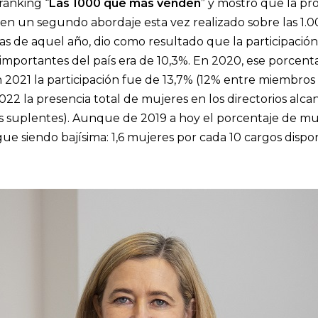
ranking “
Las 1000 que más venden
” y mostró que la pr
 en un segundo abordaje esta vez realizado sobre las 1
s de aquel año, dio como resultado que la participación 
mportantes del país era de 10,3%. En 2020, ese porcentaj
2021 la participación fue de 13,7% (12% entre miembros t
22 la presencia total de mujeres en los directorios alcan
s suplentes). Aunque de 2019 a hoy el porcentaje de muje
gue siendo bajísima: 1,6 mujeres por cada 10 cargos dispon