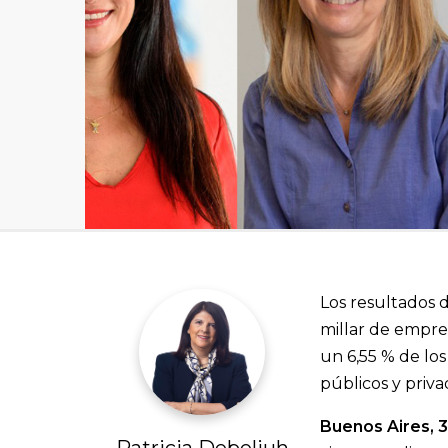
Los resultados d
millar de empre
un 6,55 % de lo
públicos y priva
Buenos Aires, 