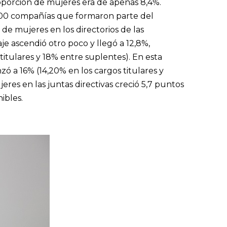
oporción de mujeres era de apenas 8,4%.
.000 compañías que formaron parte del
de mujeres en los directorios de las
e ascendió otro poco y llegó a 12,8%,
itulares y 18% entre suplentes). En esta
zó a 16% (14,20% en los cargos titulares y
res en las juntas directivas creció 5,7 puntos
ibles.