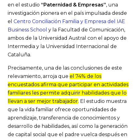
en el estudio
“Paternidad & Empresas”
, una
investigación pionera en el país impulsada desde
el
Centro Conciliación Familia y Empresa del IAE
Business School
y la Facultad de Comunicación,
ambos de la Universidad Austral con el apoyo de
Intermedia y la Universidad Internacional de
Cataluña.
Precisamente, una de las conclusiones de este
relevamiento, arroja que
el 74% de los
encuestados afirma que participar en actividades
familiares les permite adquirir habilidades que lo
llevan a ser mejor trabajador
. El estudio muestra
que la vida familiar ofrece oportunidades de
aprendizaje, transferencia de conocimientos y
desarrollo de habilidades, así como la generación
de capital social que el padre vuelca después en