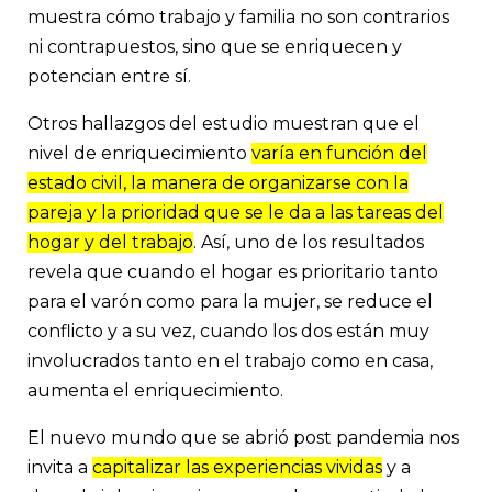
muestra cómo trabajo y familia no son contrarios
ni contrapuestos, sino que se enriquecen y
potencian entre sí.
Otros hallazgos del estudio muestran que el
nivel de enriquecimiento
varía en función del
estado civil, la manera de organizarse con la
pareja y la prioridad que se le da a las tareas del
hogar y del trabajo
. Así, uno de los resultados
revela que cuando el hogar es prioritario tanto
para el varón como para la mujer, se reduce el
conflicto y a su vez, cuando los dos están muy
involucrados tanto en el trabajo como en casa,
aumenta el enriquecimiento.
El nuevo mundo que se abrió post pandemia nos
invita a
capitalizar las experiencias vividas
y a