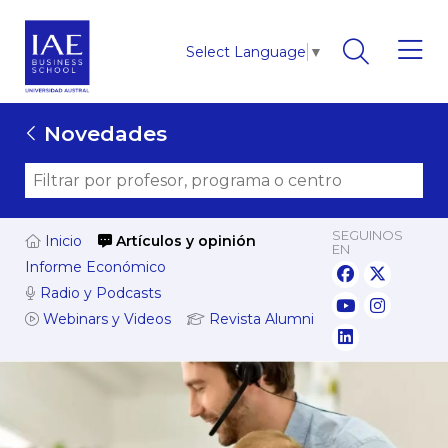
Select Language
▼
Novedades
SEGUINOS
Inicio
Artículos y opinión
EN
Informe Económico
Radio y Podcasts
Webinars y Videos
Revista Alumni