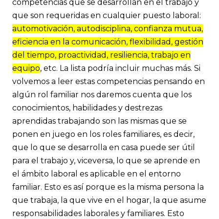
competencias que se desarrollan en el trabajo y
que son requeridas en cualquier puesto laboral:
automotivación, autodisciplina, confianza mutua,
eficiencia en la comunicación, flexibilidad, gestión
del tiempo, proactividad, resiliencia, trabajo en
equipo
, etc. La lista podría incluir muchas más. Si
volvemos a leer estas competencias pensando en
algún rol familiar nos daremos cuenta que los
conocimientos, habilidades y destrezas
aprendidas trabajando son las mismas que se
ponen en juego en los roles familiares, es decir,
que lo que se desarrolla en casa puede ser útil
para el trabajo y, viceversa, lo que se aprende en
el ámbito laboral es aplicable en el entorno
familiar. Esto es así porque es la misma persona la
que trabaja, la que vive en el hogar, la que asume
responsabilidades laborales y familiares. Esto