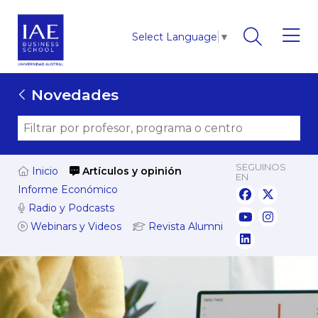
Select Language
▼
Novedades
SEGUINOS
Inicio
Artículos y opinión
EN
Informe Económico
Radio y Podcasts
Webinars y Videos
Revista Alumni