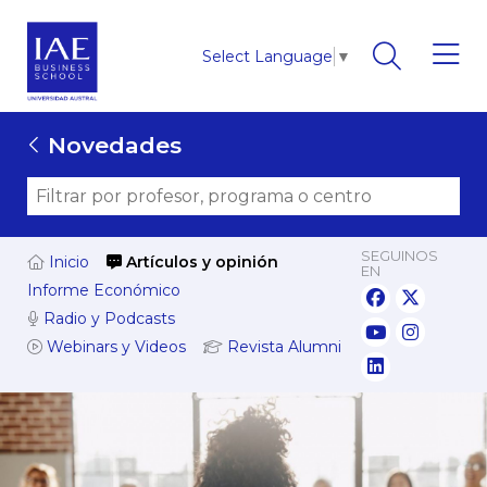
Select Language
▼
Novedades
SEGUINOS
Inicio
Artículos y opinión
EN
Informe Económico
Radio y Podcasts
Webinars y Videos
Revista Alumni