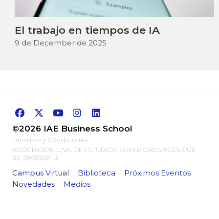
El trabajo en tiempos de IA
9 de December de 2025
©2026 IAE Business School
Términos y Condiciones
ASOCIACION CIVIL DE ESTUDIOS SUPERIORES ACES CUIT:
30-59495091-3
Campus Virtual
Biblioteca
Próximos Eventos
Novedades
Medios