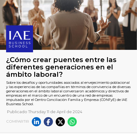
¿Cómo crear puentes entre l
Publicado Thursday 11 de April de 2024
diferentes generaciones en e
COMPARTIR
ámbito laboral?