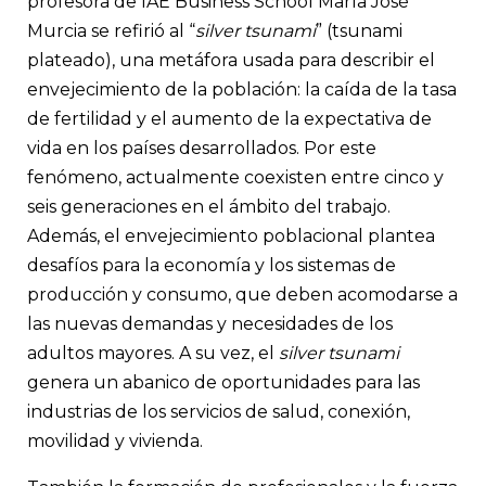
profesora de IAE Business School María José
Murcia se refirió al “
silver tsunami
” (tsunami
plateado), una metáfora usada para describir el
envejecimiento de la población: la caída de la tasa
de fertilidad y el aumento de la expectativa de
vida en los países desarrollados. Por este
fenómeno, actualmente coexisten entre cinco y
seis generaciones en el ámbito del trabajo.
Además, el envejecimiento poblacional plantea
desafíos para la economía y los sistemas de
producción y consumo, que deben acomodarse a
las nuevas demandas y necesidades de los
adultos mayores. A su vez, el
silver tsunami
genera un abanico de oportunidades para las
industrias de los servicios de salud, conexión,
movilidad y vivienda.