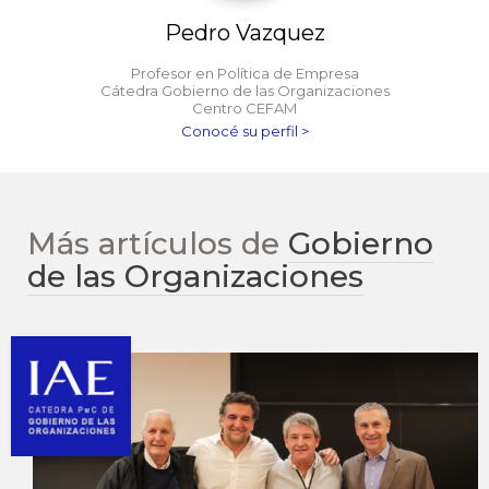
Pedro Vazquez
Profesor en Política de Empresa
Cátedra Gobierno de las Organizaciones
Centro CEFAM
Conocé su perfil >
Más artículos de
Gobierno
de las Organizaciones