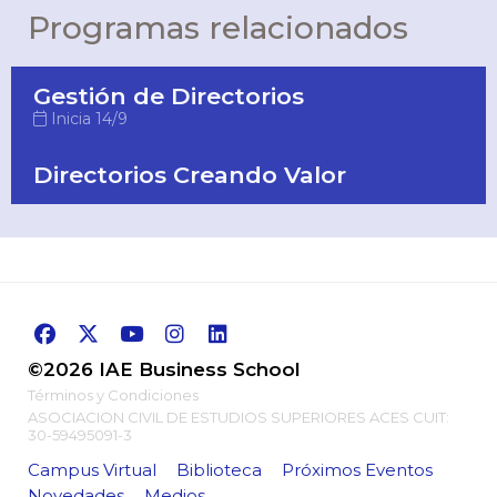
Programas relacionados
Gestión de Directorios
Inicia 14/9
Directorios Creando Valor
©2026 IAE Business School
Términos y Condiciones
ASOCIACION CIVIL DE ESTUDIOS SUPERIORES ACES CUIT:
30-59495091-3
Campus Virtual
Biblioteca
Próximos Eventos
Novedades
Medios