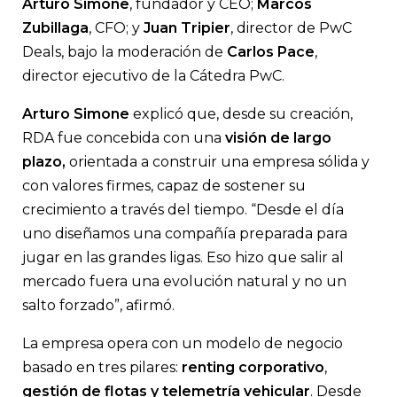
Arturo Simone
, fundador y CEO;
Marcos
Zubillaga
, CFO; y
Juan Tripier
, director de PwC
Deals, bajo la moderación de
Carlos Pace
,
director ejecutivo de la Cátedra PwC.
Arturo Simone
explicó que, desde su creación,
RDA fue concebida con una
visión de largo
plazo
,
orientada a construir una empresa sólida y
con valores firmes, capaz de sostener su
crecimiento a través del tiempo. “Desde el día
uno diseñamos una compañía preparada para
jugar en las grandes ligas. Eso hizo que salir al
mercado fuera una evolución natural y no un
salto forzado”, afirmó.
La empresa opera con un modelo de negocio
basado en tres pilares:
renting corporativo
,
gestión de flotas y telemetría vehicular
. Desde