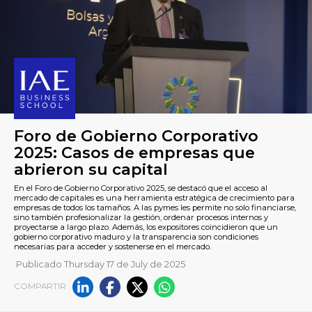
Foro de Gobierno Corporati
2025: Casos de empresas qu
Publicado Thursday 17 de July de 2025
abrieron su capital
COMPARTIR